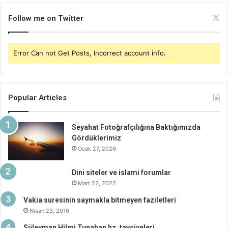
Follow me on Twitter
Error Can not Get Posts, Incorrect account info.
Popular Articles
Seyahat Fotoğrafçılığına Baktığımızda
Gördüklerimiz
Ocak 27, 2026
Dini siteler ve islami forumlar
Mart 22, 2022
Vakia suresinin saymakla bitmeyen faziletleri
Nisan 23, 2016
Süleyman Hilmi Tunahan hz. tavsiyeleri