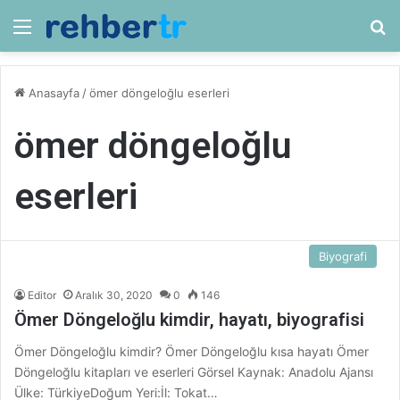
Menü
Ar
Anasayfa
/
ömer döngeloğlu eserleri
ömer döngeloğlu
eserleri
Biyografi
Editor
Aralık 30, 2020
0
146
Ömer Döngeloğlu kimdir, hayatı, biyografisi
Ömer Döngeloğlu kimdir? Ömer Döngeloğlu kısa hayatı Ömer
Döngeloğlu kitapları ve eserleri Görsel Kaynak: Anadolu Ajansı
Ülke: TürkiyeDoğum Yeri:İl: Tokat…