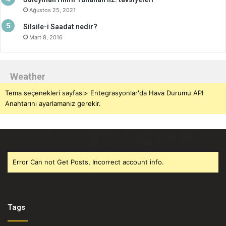
Ağustos 25, 2021
Silsile-i Saadat nedir?
Mart 8, 2016
Weather
Tema seçenekleri sayfası> Entegrasyonlar'da Hava Durumu API
Anahtarını ayarlamanız gerekir.
Error Can not Get Posts, Incorrect account info.
Tags