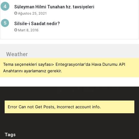
Süleyman Hilmi Tunahan hz. tavsiyeleri
Ağustos 25, 2021
Silsile-i Saadat nedir?
Mart 8, 2016
Weather
Tema seçenekleri sayfası> Entegrasyonlar'da Hava Durumu API
Anahtarını ayarlamanız gerekir.
Error Can not Get Posts, Incorrect account info.
Tags