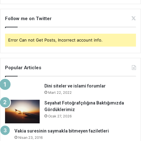
Follow me on Twitter
Error Can not Get Posts, Incorrect account info.
Popular Articles
Dini siteler ve islami forumlar
Mart 22, 2022
Seyahat Fotoğrafçılığına Baktığımızda
Gördüklerimiz
Ocak 27, 2026
Vakia suresinin saymakla bitmeyen faziletleri
Nisan 23, 2016