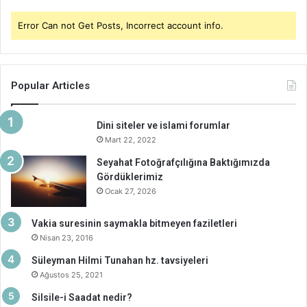
Error Can not Get Posts, Incorrect account info.
Popular Articles
Dini siteler ve islami forumlar
Mart 22, 2022
Seyahat Fotoğrafçılığına Baktığımızda
Gördüklerimiz
Ocak 27, 2026
Vakia suresinin saymakla bitmeyen faziletleri
Nisan 23, 2016
Süleyman Hilmi Tunahan hz. tavsiyeleri
Ağustos 25, 2021
Silsile-i Saadat nedir?