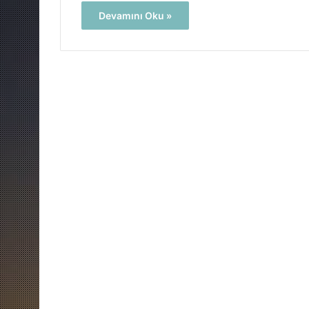
Devamını Oku »