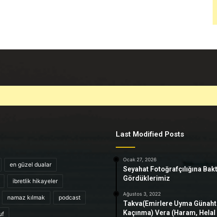
Last Modified Posts
Ocak 27, 2026
en güzel dualar
Seyahat Fotoğrafçılığına Bak
Gördüklerimiz
ibretlik hikayeler
Ağustos 3, 2022
namaz kılmak
podcast
Takva(Emirlere Uyma Günah
Kaçınma) Vera (Haram, Helal
uf