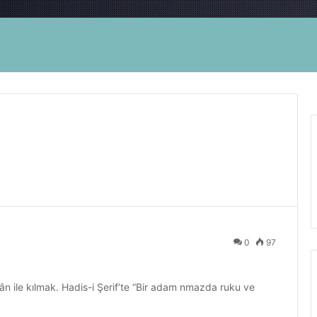
0
97
rkân ile kılmak. Hadis-i Şerif’te “Bir adam nmazda ruku ve