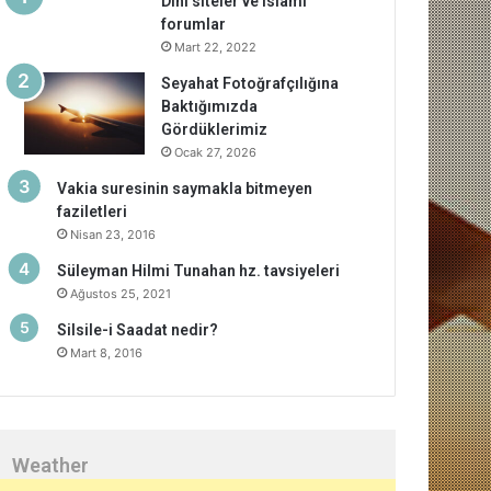
Dini siteler ve islami
forumlar
Mart 22, 2022
Seyahat Fotoğrafçılığına
Baktığımızda
Gördüklerimiz
Ocak 27, 2026
Vakia suresinin saymakla bitmeyen
faziletleri
Nisan 23, 2016
Süleyman Hilmi Tunahan hz. tavsiyeleri
Ağustos 25, 2021
Silsile-i Saadat nedir?
Mart 8, 2016
Weather