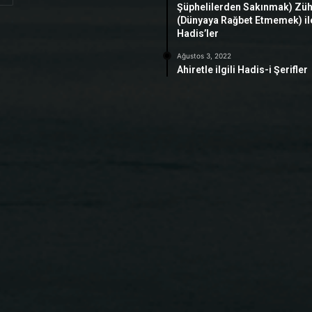
Şüphelilerden Sakınmak) Zü
(Dünyaya Rağbet Etmemek) ile 
Hadis’ler
Ağustos 3, 2022
Ahiretle ilgili Hadis-i Şerifler