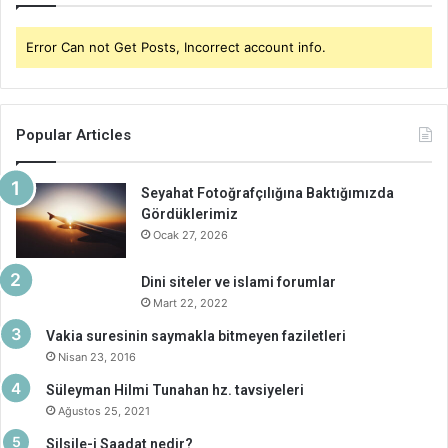
Error Can not Get Posts, Incorrect account info.
Popular Articles
Seyahat Fotoğrafçılığına Baktığımızda
Gördüklerimiz
Ocak 27, 2026
Dini siteler ve islami forumlar
Mart 22, 2022
Vakia suresinin saymakla bitmeyen faziletleri
Nisan 23, 2016
Süleyman Hilmi Tunahan hz. tavsiyeleri
Ağustos 25, 2021
Silsile-i Saadat nedir?