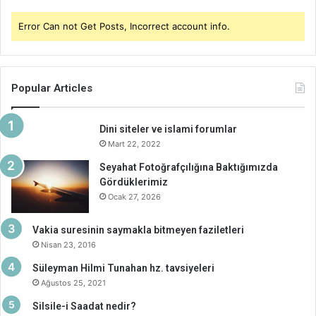
Error Can not Get Posts, Incorrect account info.
Popular Articles
Dini siteler ve islami forumlar
Mart 22, 2022
Seyahat Fotoğrafçılığına Baktığımızda
Gördüklerimiz
Ocak 27, 2026
Vakia suresinin saymakla bitmeyen faziletleri
Nisan 23, 2016
Süleyman Hilmi Tunahan hz. tavsiyeleri
Ağustos 25, 2021
Silsile-i Saadat nedir?