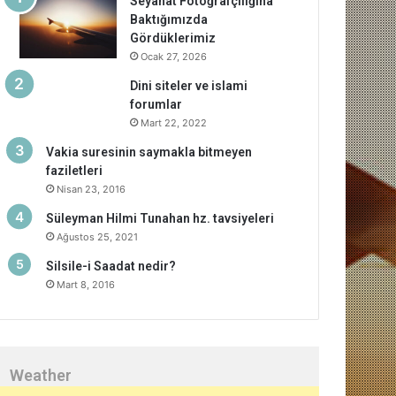
Seyahat Fotoğrafçılığına
Baktığımızda
Gördüklerimiz
Ocak 27, 2026
Dini siteler ve islami
forumlar
Mart 22, 2022
Vakia suresinin saymakla bitmeyen
faziletleri
Nisan 23, 2016
Süleyman Hilmi Tunahan hz. tavsiyeleri
Ağustos 25, 2021
Silsile-i Saadat nedir?
Mart 8, 2016
Weather