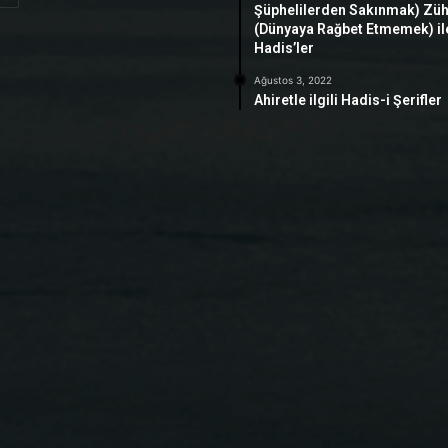
Şüphelilerden Sakınmak) Zü
(Dünyaya Rağbet Etmemek) ile 
Hadis’ler
Ağustos 3, 2022
Ahiretle ilgili Hadis-i Şerifler