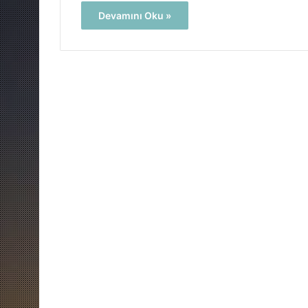
Devamını Oku »