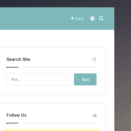
Kayıt Ol
Arama yap ..
Takip
Search Site
Arama:
Follow Us