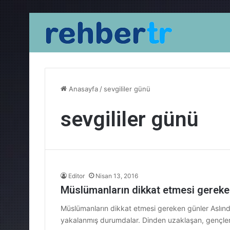
Anasayfa
/
sevgililer günü
sevgililer günü
Editor
Nisan 13, 2016
Müslümanların dikkat etmesi gereke
Müslümanların dikkat etmesi gereken günler Aslınd
yakalanmış durumdalar. Dinden uzaklaşan, gençle