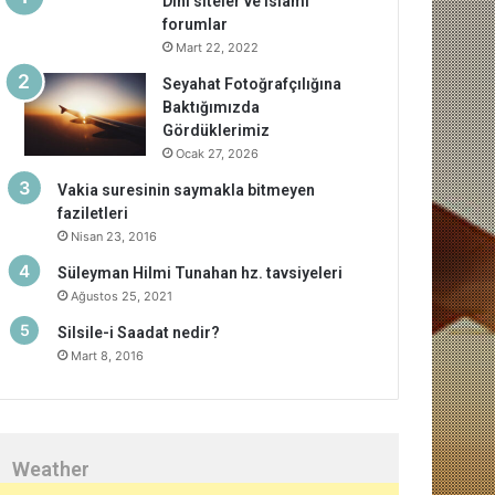
Dini siteler ve islami
forumlar
Mart 22, 2022
Seyahat Fotoğrafçılığına
Baktığımızda
Gördüklerimiz
Ocak 27, 2026
Vakia suresinin saymakla bitmeyen
faziletleri
Nisan 23, 2016
Süleyman Hilmi Tunahan hz. tavsiyeleri
Ağustos 25, 2021
Silsile-i Saadat nedir?
Mart 8, 2016
Weather