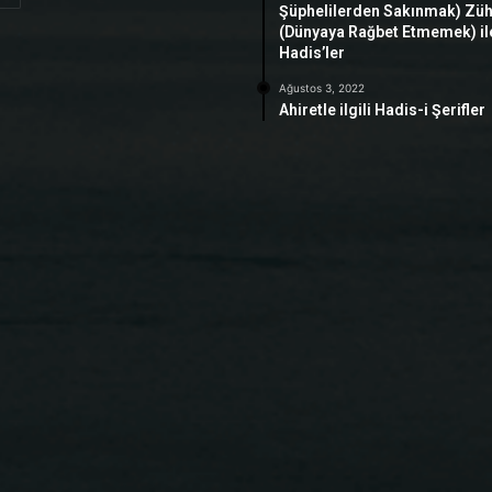
Şüphelilerden Sakınmak) Zü
(Dünyaya Rağbet Etmemek) ile 
Hadis’ler
Ağustos 3, 2022
Ahiretle ilgili Hadis-i Şerifler