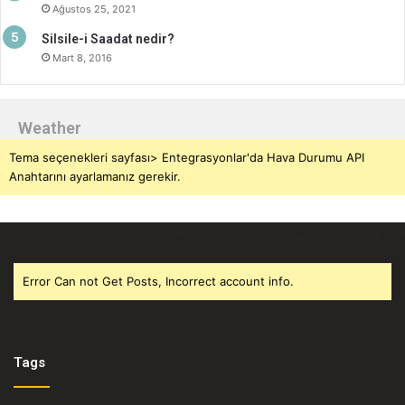
Ağustos 25, 2021
Silsile-i Saadat nedir?
Mart 8, 2016
Weather
Tema seçenekleri sayfası> Entegrasyonlar'da Hava Durumu API
Anahtarını ayarlamanız gerekir.
Error Can not Get Posts, Incorrect account info.
Tags