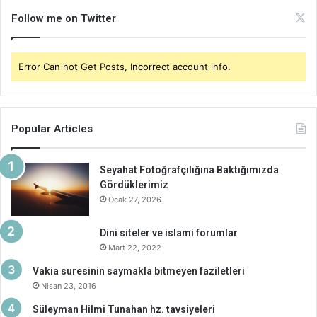
Follow me on Twitter
Error Can not Get Posts, Incorrect account info.
Popular Articles
Seyahat Fotoğrafçılığına Baktığımızda
Gördüklerimiz
Ocak 27, 2026
Dini siteler ve islami forumlar
Mart 22, 2022
Vakia suresinin saymakla bitmeyen faziletleri
Nisan 23, 2016
Süleyman Hilmi Tunahan hz. tavsiyeleri