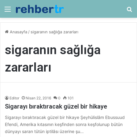
Menü
Ar
Anasayfa
/
sigaranın sağlığa zararları
sigaranın sağlığa
zararları
Editor
Nisan 22, 2016
0
101
Sigarayı bıraktıracak güzel bir hikaye
Sigarayı bıraktıracak güzel bir hikaye Şeyhülislâm Ebussuud
Efendi, Amerika kıtasının keşfinden sonra keşfolunup bütün
dünyayı saran tütün iptilâsı üzerine şu…