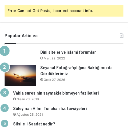
Error Can not Get Posts, Incorrect account info.
Popular Articles
Dini siteler ve islami forumlar
Mart 22, 2022
Seyahat Fotoğrafçılığına Baktığımızda
Gördüklerimiz
Ocak 27, 2026
Vakia suresinin saymakla bitmeyen faziletleri
Nisan 23, 2016
Süleyman Hilmi Tunahan hz. tavsiyeleri
Ağustos 25, 2021
Silsile-i Saadat nedir?