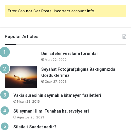
Error Can not Get Posts, Incorrect account info.
Popular Articles
Dini siteler ve islami forumlar
Mart 22, 2022
Seyahat Fotoğrafçılığına Baktığımızda
Gördüklerimiz
Ocak 27, 2026
Vakia suresinin saymakla bitmeyen faziletleri
Nisan 23, 2016
Süleyman Hilmi Tunahan hz. tavsiyeleri
Ağustos 25, 2021
Silsile-i Saadat nedir?