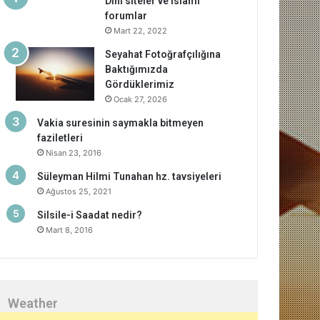
Dini siteler ve islami
forumlar
Mart 22, 2022
Seyahat Fotoğrafçılığına
Baktığımızda
Gördüklerimiz
Ocak 27, 2026
Vakia suresinin saymakla bitmeyen
faziletleri
Nisan 23, 2016
Süleyman Hilmi Tunahan hz. tavsiyeleri
Ağustos 25, 2021
Silsile-i Saadat nedir?
Mart 8, 2016
Weather