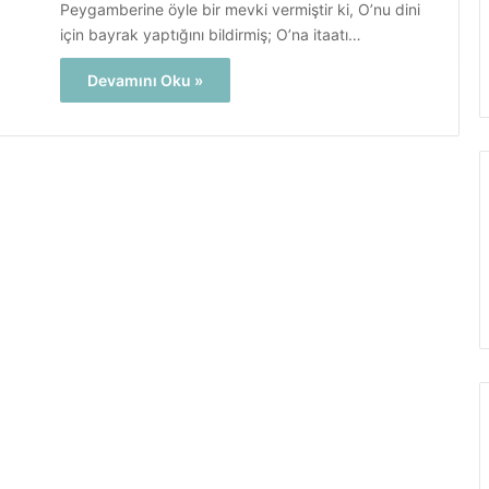
Peygamberine öyle bir mevki vermiştir ki, O’nu dini
için bayrak yaptığını bildirmiş; O’na itaatı…
Devamını Oku »