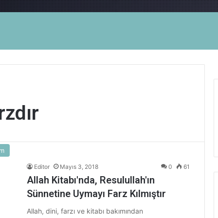
rzdır
am
Editor
Mayıs 3, 2018
0
61
Allah Kitabı'nda, Resulullah'ın
Sünnetine Uymayı Farz Kılmıştır
Allah, dini, farzı ve kitabı bakımından