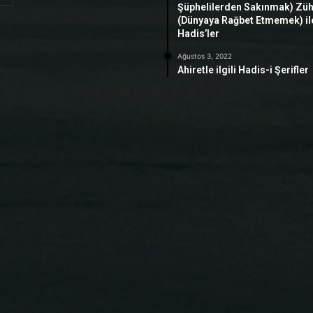
Şüphelilerden Sakınmak) Zü
(Dünyaya Rağbet Etmemek) ile 
Hadis’ler
Ağustos 3, 2022
Ahiretle ilgili Hadis-i Şerifler