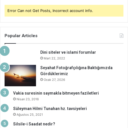
Error Can not Get Posts, Incorrect account info.
Popular Articles
Dini siteler ve islami forumlar
Mart 22, 2022
Seyahat Fotoğrafçılığına Baktığımızda
Gördüklerimiz
Ocak 27, 2026
Vakia suresinin saymakla bitmeyen faziletleri
Nisan 23, 2016
Süleyman Hilmi Tunahan hz. tavsiyeleri
Ağustos 25, 2021
Silsile-i Saadat nedir?