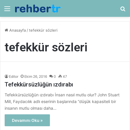
Menü
Ar
Anasayfa
/
tefekkür sözleri
tefekkür sözleri
Editor
Ekim 26, 2016
0
47
Tefekkürsüzlüğün ızdırabı
Tefekkürsüzlüğün ızdırabı İnsan nasıl mutlu olur? John Stuart
Mill, Faydacılık adlı eserinin başlarında “düşük kapasiteli bir
insanın mutlu olması daha…
Devamını Oku »