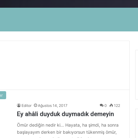
er
Editor
Ağustos 14, 2017
0
122
Ey ahâli duyduk duymadık demeyin
Ömür dediğin nedir ki… Hayata, ha şimdi, ha sonra
başlayayım derken bir bakıyorsun tükenmiş ömür,