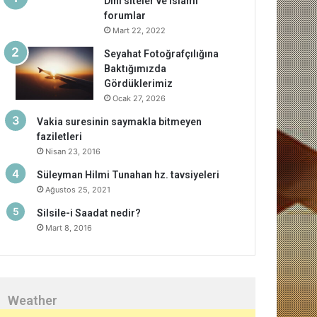
Dini siteler ve islami
forumlar
Mart 22, 2022
Seyahat Fotoğrafçılığına
Baktığımızda
Gördüklerimiz
Ocak 27, 2026
Vakia suresinin saymakla bitmeyen
faziletleri
Nisan 23, 2016
Süleyman Hilmi Tunahan hz. tavsiyeleri
Ağustos 25, 2021
Silsile-i Saadat nedir?
Mart 8, 2016
Weather