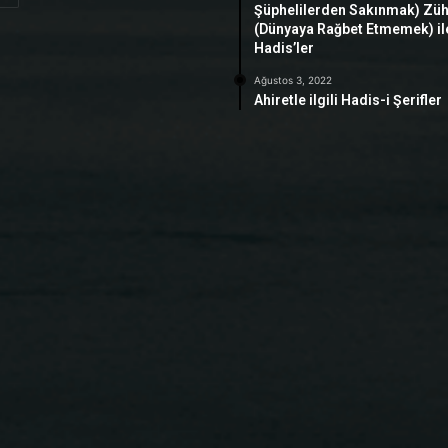
Şüphelilerden Sakınmak) Zü
(Dünyaya Rağbet Etmemek) ile 
Hadis’ler
Ağustos 3, 2022
Ahiretle ilgili Hadis-i Şerifler