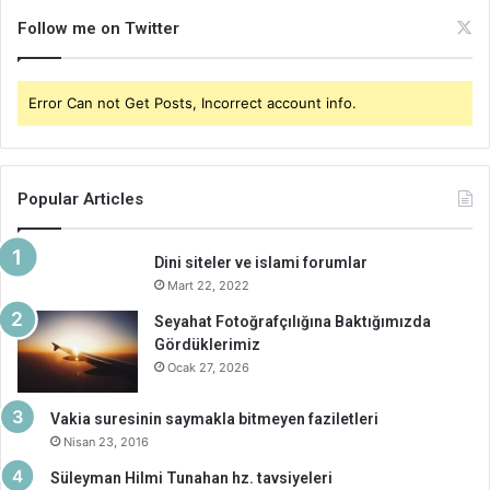
Follow me on Twitter
Error Can not Get Posts, Incorrect account info.
Popular Articles
Dini siteler ve islami forumlar
Mart 22, 2022
Seyahat Fotoğrafçılığına Baktığımızda
Gördüklerimiz
Ocak 27, 2026
Vakia suresinin saymakla bitmeyen faziletleri
Nisan 23, 2016
Süleyman Hilmi Tunahan hz. tavsiyeleri