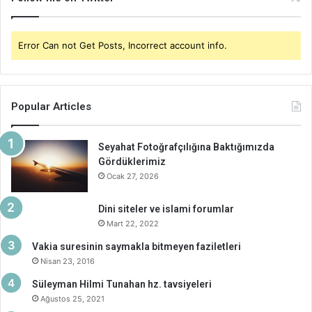
Error Can not Get Posts, Incorrect account info.
Popular Articles
Seyahat Fotoğrafçılığına Baktığımızda
Gördüklerimiz
Ocak 27, 2026
Dini siteler ve islami forumlar
Mart 22, 2022
Vakia suresinin saymakla bitmeyen faziletleri
Nisan 23, 2016
Süleyman Hilmi Tunahan hz. tavsiyeleri
Ağustos 25, 2021