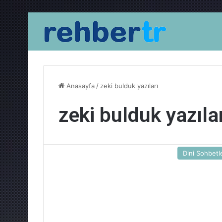
Anasayfa
/
zeki bulduk yazıları
zeki bulduk yazıla
Dini Sohbetl