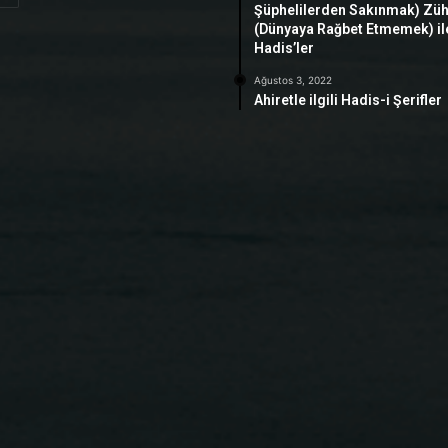
Şüphelilerden Sakınmak) Zü
(Dünyaya Rağbet Etmemek) ile 
Hadis’ler
Ağustos 3, 2022
Ahiretle ilgili Hadis-i Şerifler