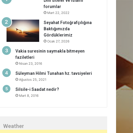
Dini siteler ve islami
forumlar
Mart 22, 2022
Seyahat Fotoğrafçılığına
Baktığımızda
Gördüklerimiz
Ocak 27, 2026
Vakia suresinin saymakla bitmeyen
faziletleri
Nisan 23, 2016
Süleyman Hilmi Tunahan hz. tavsiyeleri
Ağustos 25, 2021
Silsile-i Saadat nedir?
Mart 8, 2016
Weather