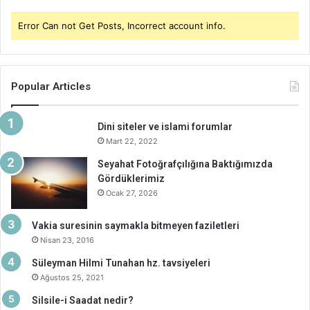
Error Can not Get Posts, Incorrect account info.
Popular Articles
Dini siteler ve islami forumlar
Mart 22, 2022
Seyahat Fotoğrafçılığına Baktığımızda
Gördüklerimiz
Ocak 27, 2026
Vakia suresinin saymakla bitmeyen faziletleri
Nisan 23, 2016
Süleyman Hilmi Tunahan hz. tavsiyeleri
Ağustos 25, 2021
Silsile-i Saadat nedir?