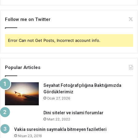
Follow me on Twitter
Error Can not Get Posts, Incorrect account info.
Popular Articles
Seyahat Fotoğrafçılığına Baktığımızda
Gördüklerimiz
Ocak 27, 2026
Dini siteler ve islami forumlar
Mart 22, 2022
Vakia suresinin saymakla bitmeyen faziletleri
Nisan 23, 2016