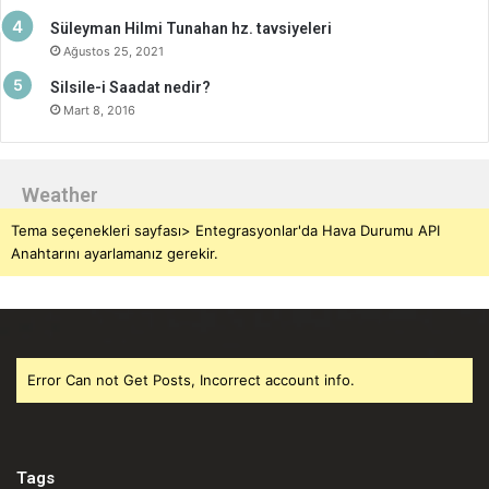
Süleyman Hilmi Tunahan hz. tavsiyeleri
Ağustos 25, 2021
Silsile-i Saadat nedir?
Mart 8, 2016
Weather
Tema seçenekleri sayfası> Entegrasyonlar'da Hava Durumu API
Anahtarını ayarlamanız gerekir.
Error Can not Get Posts, Incorrect account info.
Tags