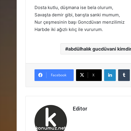
Dosta kutlu, düşmana ise bela olurum,
Savaşta demir gibi, barışta sanki mumum,
Nur çeşmesinin başı Goncdüvan menzilimiz
Harbde iki ağızlı kılıç ile vururum.
abdülhalık gucdüvani kimdi
LinkedIn
Facebook
X
Editor