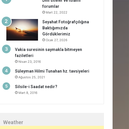
Dini siteler ve islami
forumlar
Mart 22, 2022
Seyahat Fotoğrafçılığına
Baktığımızda
Gördüklerimiz
Ocak 27, 2026
Vakia suresinin saymakla bitmeyen
faziletleri
Nisan 23, 2016
Süleyman Hilmi Tunahan hz. tavsiyeleri
Ağustos 25, 2021
Silsile-i Saadat nedir?
Mart 8, 2016
Weather