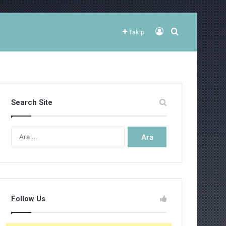
Kayıt Ol
Arama yap ..
Takip
Search Site
Arama:
Follow Us