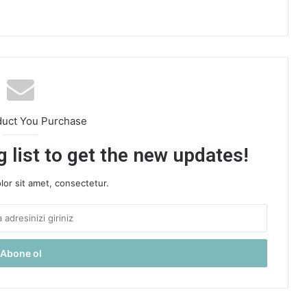
duct You Purchase
 list to get the new updates!
or sit amet, consectetur.