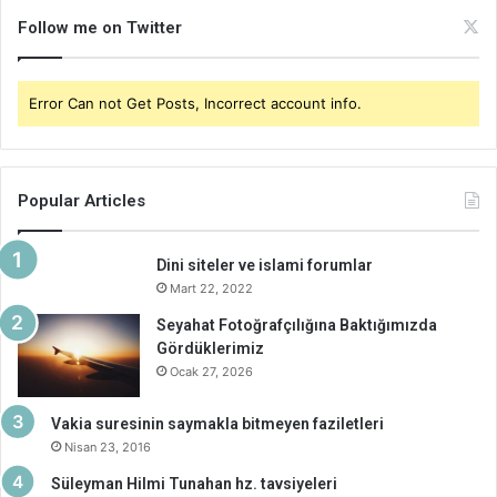
Follow me on Twitter
Error Can not Get Posts, Incorrect account info.
Popular Articles
Dini siteler ve islami forumlar
Mart 22, 2022
Seyahat Fotoğrafçılığına Baktığımızda
Gördüklerimiz
Ocak 27, 2026
Vakia suresinin saymakla bitmeyen faziletleri
Nisan 23, 2016
Süleyman Hilmi Tunahan hz. tavsiyeleri