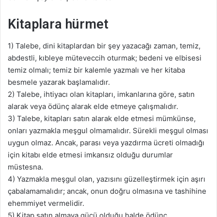
Kitaplara hürmet
1) Talebe, dini kitaplardan bir şey yazacağı zaman, temiz,
abdestli, kıbleye müteveccih oturmak; bedeni ve elbisesi
temiz olmalı; temiz bir kalemle yazmalı ve her kitaba
besmele yazarak başlamalıdır.
2) Talebe, ihtiyacı olan kitapları, imkanlarına göre, satın
alarak veya ödünç alarak elde etmeye çalışmalıdır.
3) Talebe, kitapları satın alarak elde etmesi mümkünse,
onları yazmakla meşgul olmamalıdır. Sürekli meşgul olması
uygun olmaz. Ancak, parası veya yazdırma ücreti olmadığı
için kitabı elde etmesi imkansız olduğu durumlar
müstesna.
4) Yazmakla meşgul olan, yazısını güzelleştirmek için aşırı
çabalamamalıdır; ancak, onun doğru olmasına ve tashihine
ehemmiyet vermelidir.
5) Kitap satın almaya gücü olduğu halde ödünç