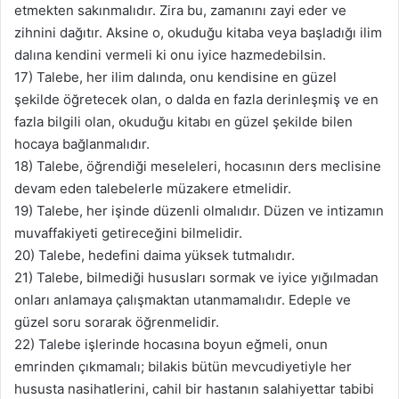
etmekten sakınmalıdır. Zira bu, zamanını zayi eder ve
zihnini dağıtır. Aksine o, okuduğu kitaba veya başladığı ilim
dalına kendini vermeli ki onu iyice hazmedebilsin.
17) Talebe, her ilim dalında, onu kendisine en güzel
şekilde öğretecek olan, o dalda en fazla derinleşmiş ve en
fazla bilgili olan, okuduğu kitabı en güzel şekilde bilen
hocaya bağlanmalıdır.
18) Talebe, öğrendiği meseleleri, hocasının ders meclisine
devam eden talebelerle müzakere etmelidir.
19) Talebe, her işinde düzenli olmalıdır. Düzen ve intizamın
muvaffakiyeti getireceğini bilmelidir.
20) Talebe, hedefini daima yüksek tutmalıdır.
21) Talebe, bilmediği hususları sormak ve iyice yığılmadan
onları anlamaya çalışmaktan utanmamalıdır. Edeple ve
güzel soru sorarak öğrenmelidir.
22) Talebe işlerinde hocasına boyun eğmeli, onun
emrinden çıkmamalı; bilakis bütün mevcudiyetiyle her
hususta nasihatlerini, cahil bir hastanın salahiyettar tabibi