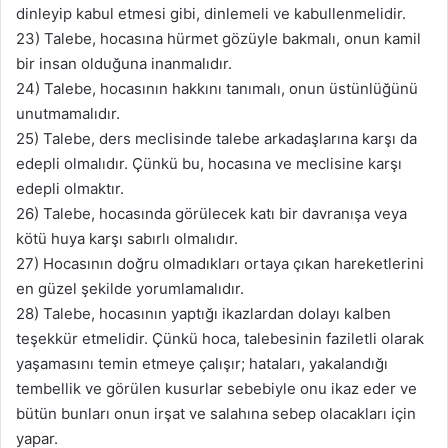
dinleyip kabul etmesi gibi, dinlemeli ve kabullenmelidir.
23) Talebe, hocasına hürmet gözüyle bakmalı, onun kamil
bir insan olduğuna inanmalıdır.
24) Talebe, hocasının hakkını tanımalı, onun üstünlüğünü
unutmamalıdır.
25) Talebe, ders meclisinde talebe arkadaşlarına karşı da
edepli olmalıdır. Çünkü bu, hocasına ve meclisine karşı
edepli olmaktır.
26) Talebe, hocasında görülecek katı bir davranışa veya
kötü huya karşı sabırlı olmalıdır.
27) Hocasının doğru olmadıkları ortaya çıkan hareketlerini
en güzel şekilde yorumlamalıdır.
28) Talebe, hocasının yaptığı ikazlardan dolayı kalben
teşekkür etmelidir. Çünkü hoca, talebesinin faziletli olarak
yaşamasını temin etmeye çalışır; hataları, yakalandığı
tembellik ve görülen kusurlar sebebiyle onu ikaz eder ve
bütün bunları onun irşat ve salahına sebep olacakları için
yapar.