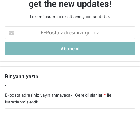
get the new updates!
Lorem ipsum dolor sit amet, consectetur.
E-
Posta
adresinizi
giriniz
Bir yanıt yazın
E-posta adresiniz yayınlanmayacak.
Gerekli alanlar
*
ile
işaretlenmişlerdir
Y
o
r