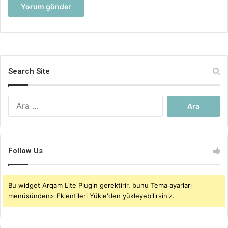
Search Site
Arama:
Follow Us
Bu widget Arqam Lite Plugin gerektirir, bunu Tema ayarları
menüsünden> Eklentileri Yükle'den yükleyebilirsiniz.