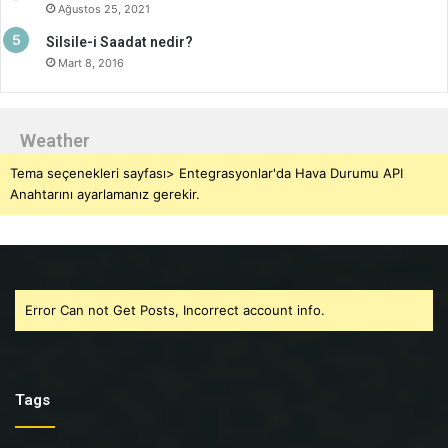
Ağustos 25, 2021
Silsile-i Saadat nedir?
Mart 8, 2016
Weather
Tema seçenekleri sayfası> Entegrasyonlar'da Hava Durumu API
Anahtarını ayarlamanız gerekir.
Error Can not Get Posts, Incorrect account info.
Tags