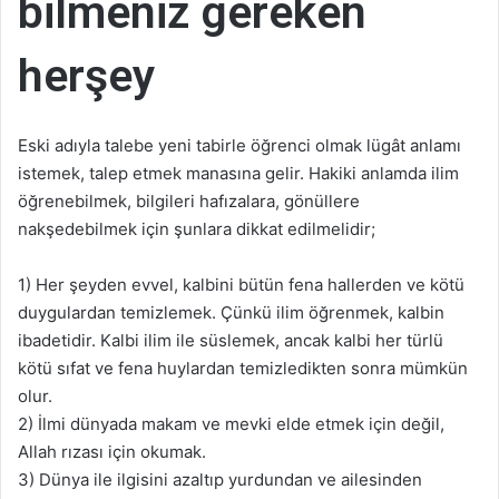
bilmeniz gereken
herşey
Eski adıyla talebe yeni tabirle öğrenci olmak lügât anlamı
istemek, talep etmek manasına gelir. Hakiki anlamda ilim
öğrenebilmek, bilgileri hafızalara, gönüllere
nakşedebilmek için şunlara dikkat edilmelidir;
1) Her şeyden evvel, kalbini bütün fena hallerden ve kötü
duygulardan temizlemek. Çünkü ilim öğrenmek, kalbin
ibadetidir. Kalbi ilim ile süslemek, ancak kalbi her türlü
kötü sıfat ve fena huylardan temizledikten sonra mümkün
olur.
2) İlmi dünyada makam ve mevki elde etmek için değil,
Allah rızası için okumak.
3) Dünya ile ilgisini azaltıp yurdundan ve ailesinden