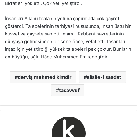
Bid’atleri yok etti. Çok veli yetiştirdi.
İnsanları Allahü teâlânın yoluna çağırmada çok gayret
gösterdi. Talebelerinin terbiyesi hususunda, insan üstü bir
kuvvet ve gayrete sahipti. İmam-ı Rabbani hazretlerinin
dünyaya gelmesinden bir sene önce, vefat etti. İnsanları
irşad için yetiştirdiği yüksek talebeleri pek çoktur. Bunların
en büyüğü, oğlu Hâce Muhammed Emkenegi’dir.
derviş mehmed kimdir
silsile-i saadat
tasavvuf