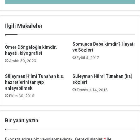
İlgili Makaleler
Somuncu Baba kimdir? Hayatı
Ömer Döngeloğlu kimdir,
ve Sözleri
hayatı, biyografisi
Eylül 4, 2017
Aralık 30, 2020
Süleyman Hilmi Tunahan k.s.
Süleyman Hilmi Tunahan (ks)
hazretlerini tanıyıp
sözleri
anlayabilmek
Temmuz 14, 2016
Ekim 30, 2016
Bir yanıt yazın
E-posta adresiniz yayınlanmayacak.
Gerekli alanlar
*
ile