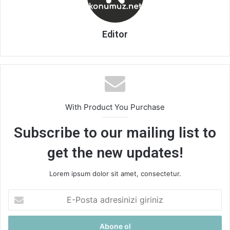
Editor
With Product You Purchase
Subscribe to our mailing list to
get the new updates!
Lorem ipsum dolor sit amet, consectetur.
E-
Posta
adresinizi
giriniz