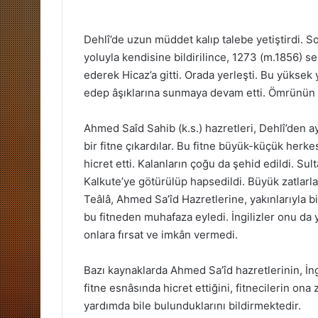
Dehlî’de uzun müddet kalıp talebe yetiştirdi. 
yoluyla kendisine bildirilince, 1273 (m.1856) se
ederek Hicaz’a gitti. Orada yerleşti. Bu yüksek y
edep âşıklarına sunmaya devam etti. Ömrünün 
Ahmed Saîd Sahib (k.s.) hazretleri, Dehlî’den ay
bir fitne çıkardılar. Bu fitne büyük-küçük her
hicret etti. Kalanların çoğu da şehid edildi. Sult
Kalkute’ye götürülüp hapsedildi. Büyük zatlarla
Teâlâ, Ahmed Sa’îd Hazretlerine, yakınlarıyla 
bu fitneden muhafaza eyledi. İngilizler onu da 
onlara fırsat ve imkân vermedi.
Bazı kaynaklarda Ahmed Sa’îd hazretlerinin, İng
fitne esnâsında hicret ettiğini, fitnecilerin on
yardımda bile bulunduklarını bildirmektedir.