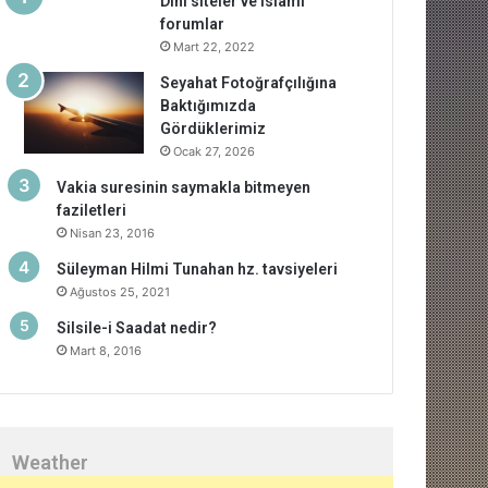
Dini siteler ve islami
forumlar
Mart 22, 2022
Seyahat Fotoğrafçılığına
Baktığımızda
Gördüklerimiz
Ocak 27, 2026
Vakia suresinin saymakla bitmeyen
faziletleri
Nisan 23, 2016
Süleyman Hilmi Tunahan hz. tavsiyeleri
Ağustos 25, 2021
Silsile-i Saadat nedir?
Mart 8, 2016
Weather