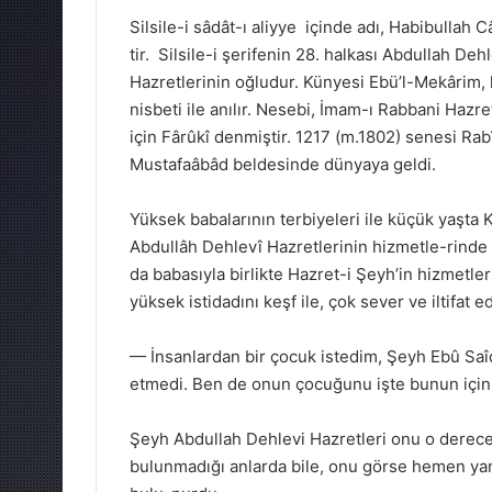
Silsile-i sâdât-ı aliyye içinde adı, Habibullah C
tir. Silsile-i şerifenin 28. halkası Abdullah Deh
Hazretlerinin oğludur. Künyesi Ebü’l-Mekârim, 
nisbeti ile anılır. Nesebi, İmam-ı Rabbani Haz
için Fârûkî denmiştir. 1217 (m.1802) senesi Rab
Mustafaâbâd beldesinde dünyaya geldi.
Yüksek babalarının terbiyeleri ile küçük yaşta Ku
Abdullâh Dehlevî Hazretlerinin hizmetle-rinde 
da babasıyla birlikte Hazret-i Şeyh’in hizmetl
yüksek istidadını keşf ile, çok sever ve iltifat 
— İnsanlardan bir çocuk istedim, Şeyh Ebû Saî
etmedi. Ben de onun çocuğunu işte bunun içi
Şeyh Abdullah Dehlevi Hazretleri onu o derece 
bulunmadığı anlarda bile, onu görse hemen yan