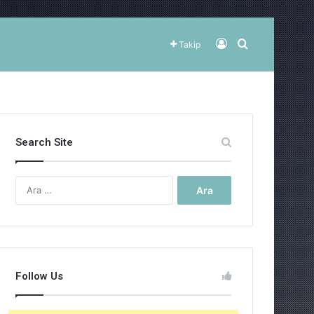
Kayıt Ol
Arama yap ..
Takip
Search Site
Arama:
Follow Us