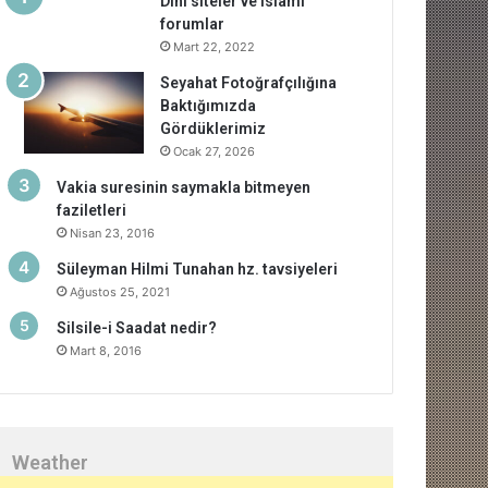
Dini siteler ve islami
forumlar
Mart 22, 2022
Seyahat Fotoğrafçılığına
Baktığımızda
Gördüklerimiz
Ocak 27, 2026
Vakia suresinin saymakla bitmeyen
faziletleri
Nisan 23, 2016
Süleyman Hilmi Tunahan hz. tavsiyeleri
Ağustos 25, 2021
Silsile-i Saadat nedir?
Mart 8, 2016
Weather