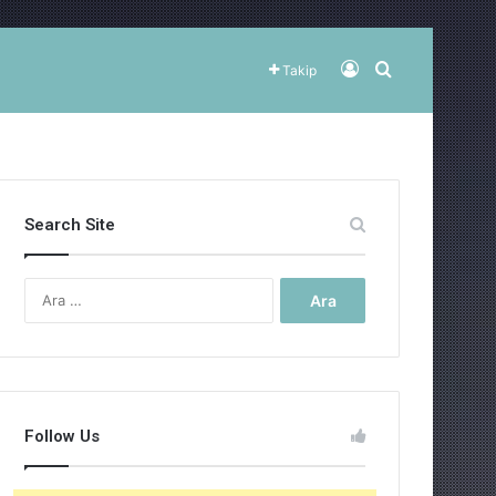
Kayıt Ol
Arama yap ..
Takip
Search Site
Arama:
Follow Us