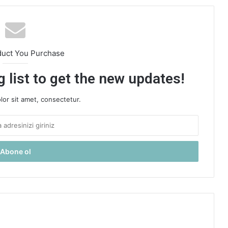
duct You Purchase
 list to get the new updates!
or sit amet, consectetur.