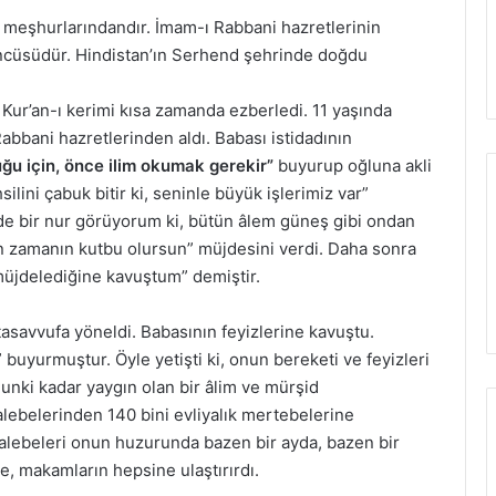
meşhurlarındandır. İmam-ı Rabbani hazretlerinin
düncüsüdür. Hindistan’ın Serhend şehrinde doğdu
 Kur’an-ı kerimi kısa zamanda ezberledi. 11 yaşında
abbani hazretlerinden aldı. Babası istidadının
uğu için, önce ilim okumak gerekir”
buyurup oğluna akli
silini çabuk bitir ki, seninle büyük işlerimiz var”
de bir nur görüyorum ki, bütün âlem güneş gibi ondan
en zamanın kutbu olursun” müjdesini verdi. Daha sonra
müjdelediğine kavuştum” demiştir.
p tasavvufa yöneldi. Babasının feyizlerine kavuştu.
 buyurmuştur. Öyle yetişti ki, onun bereketi ve feyizleri
nunki kadar yaygın olan bir âlim ve mürşid
alebelerinden 140 bini evliyalık mertebelerine
Talebeleri onun huzurunda bazen bir ayda, bazen bir
te, makamların hepsine ulaştırırdı.