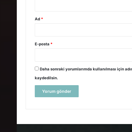
Ad
*
E-posta
*
Daha sonraki yorumlarımda kullanılması için adı
kaydedilsin.