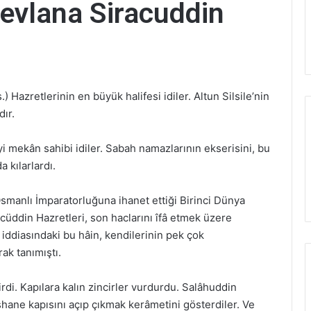
evlana Siracuddin
 Hazretlerinin en büyük halifesi idiler. Altun Silsile’nin
ır.
i mekân sahibi idiler. Sabah namazlarının ekserisini, bu
 kılarlardı.
Osmanlı İmparatorluğuna ihanet ettiği Birinci Dünya
cüddin Hazretleri, son haclarını îfâ etmek üzere
iddiasındaki bu hâin, kendilerinin pek çok
rak tanımıştı.
i. Kapılara kalın zincirler vurdurdu. Salâhuddin
ishane kapısını açıp çıkmak kerâmetini gösterdiler. Ve