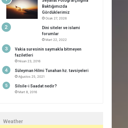
Seyahat Fotoğrafçılığına
Baktığımızda
Gördüklerimiz
Ocak 27, 2026
Dini siteler ve islami
forumlar
Mart 22, 2022
Vakia suresinin saymakla bitmeyen
faziletleri
Nisan 23, 2016
Süleyman Hilmi Tunahan hz. tavsiyeleri
Ağustos 25, 2021
Silsile-i Saadat nedir?
Mart 8, 2016
Weather