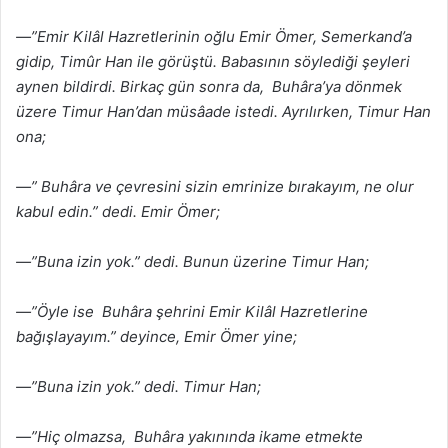
—”Emir Kilâl Hazretlerinin oğlu Emir Ömer, Semerkand’a
gidip, Timûr Han ile görüştü. Babasının söylediği şeyleri
aynen bildirdi. Birkaç gün sonra da, Buhâra’ya dönmek
üzere Timur Han’dan müsâade istedi. Ayrılırken, Timur Han
ona;
—” Buhâra ve çevresini sizin emrinize bırakayım, ne olur
kabul edin.” dedi. Emir Ömer;
—”Buna izin yok.” dedi. Bunun üzerine Timur Han;
—”Öyle ise Buhâra şehrini Emir Kilâl Hazretlerine
bağışlayayım.” deyince, Emir Ömer yine;
—”Buna izin yok.” dedi. Timur Han;
—”Hiç olmazsa, Buhâra yakınında ikame etmekte