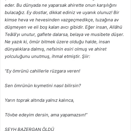
eder. Bu dünyada ne yaparsak ahirette onun karşılığını
bulacağız. Ey dostlar, dikkat ediniz ve uyanık olunuz! Bir
kimse heva ve hevesinden vazgeçmedikçe, tuzağına av
düşmeyen ve eli boş kalan avcı gibidir. Eğer insan, Allâhü
Teâlâ’yı unutur, gaflete dalarsa, belaya ve musibete düşer.
Ne yazık ki, ömür bitmek üzere olduğu halde, insan
dünyalıklara dalmış, nefsinin esiri olmuş ve ahiret
yolculuğunu unutmuş, ihmal etmiştir. Şiir:
“Ey ömrünü cahillerle rüzgara veren!
Sen ömrünün kıymetini nasıl bilirsin?
Yarın toprak altında yalnız kalınca,
Tövbe edeyim dersin, ama yapamazsın!”
ŞEYH BAZERGAN ÖLDÜ