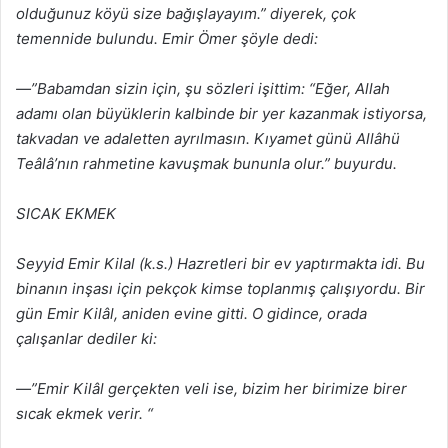
olduğunuz köyü size bağışlayayım.” diyerek, çok
temennide bulundu. Emir Ömer şöyle dedi:
—”Babamdan sizin için, şu sözleri işittim: “Eğer, Allah
adamı olan büyüklerin kalbinde bir yer kazanmak istiyorsa,
takvadan ve adaletten ayrılmasın. Kıyamet günü Allâhü
Teâlâ’nın rahmetine kavuşmak bununla olur.” buyurdu.
SICAK EKMEK
Seyyid Emir Kilal (k.s.) Hazretleri bir ev yaptırmakta idi. Bu
binanın inşası için pekçok kimse toplanmış çalışıyordu. Bir
gün Emir Kilâl, aniden evine gitti. O gidince, orada
çalışanlar dediler ki:
—”Emir Kilâl gerçekten veli ise, bizim her birimize birer
sıcak ekmek verir. “