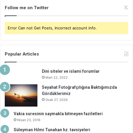
Follow me on Twitter
Error Can not Get Posts, Incorrect account info.
Popular Articles
Dini siteler ve islami forumlar
Mart 22, 2022
Seyahat Fotoğrafçılığına Baktığımızda
Gördüklerimiz
Ocak 27, 2026
Vakia suresinin saymakla bitmeyen faziletleri
Nisan 23, 2016
Süleyman Hilmi Tunahan hz. tavsiyeleri