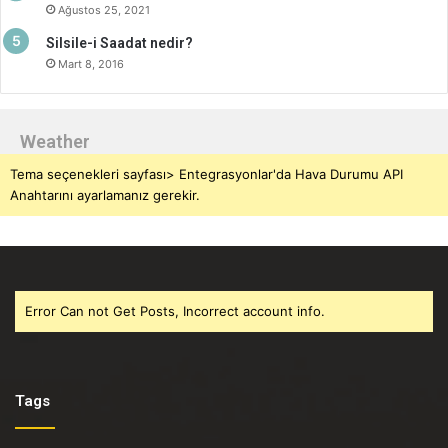
Ağustos 25, 2021
Silsile-i Saadat nedir?
Mart 8, 2016
Weather
Tema seçenekleri sayfası> Entegrasyonlar'da Hava Durumu API
Anahtarını ayarlamanız gerekir.
Error Can not Get Posts, Incorrect account info.
Tags