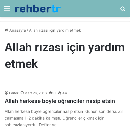
Menü
Ar
Anasayfa
/
Allah rızası için yardım etmek
Allah rızası için yardım
etmek
Editor
Mart 26, 2016
0
44
Allah herkese böyle öğrenciler nasip etsin
Allah herkese böyle öğrenciler nasip etsin Günün son dersi. Zil
çalmasına 1-2 dakika kalmıştı. Öğrenciler çıkmak için
sabırsızlanıyordu. Defter ve…