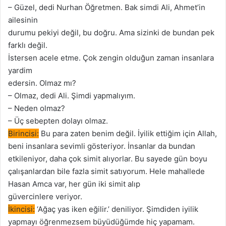
– Güzel, dedi Nurhan Öğretmen. Bak simdi Ali, Ahmet’in
ailesinin
durumu pekiyi değil, bu doğru. Ama sizinki de bundan pek
farklı değil.
İstersen acele etme. Çok zengin olduğun zaman insanlara
yardim
edersin. Olmaz mı?
– Olmaz, dedi Ali. Şimdi yapmalıyım.
– Neden olmaz?
– Üç sebepten dolayı olmaz.
Birincisi:
Bu para zaten benim değil. İyilik ettiğim için Allah,
beni insanlara sevimli gösteriyor. İnsanlar da bundan
etkileniyor, daha çok simit alıyorlar. Bu sayede gün boyu
çalışanlardan bile fazla simit satıyorum. Hele mahallede
Hasan Amca var, her gün iki simit alıp
güvercinlere veriyor.
İkincisi:
‘Ağaç yas iken eğilir.’ deniliyor. Şimdiden iyilik
yapmayı öğrenmezsem büyüdüğümde hiç yapamam.