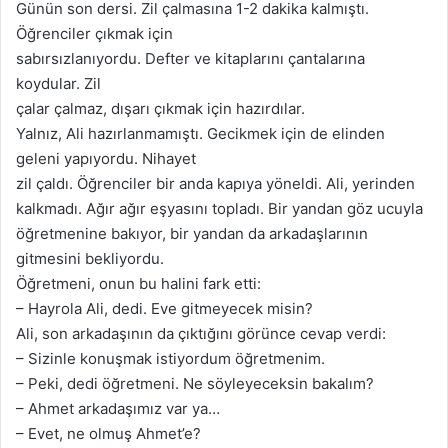
Günün son dersi. Zil çalmasına 1-2 dakika kalmıştı.
Öğrenciler çıkmak için
sabırsızlanıyordu. Defter ve kitaplarını çantalarına
koydular. Zil
çalar çalmaz, dışarı çıkmak için hazırdılar.
Yalnız, Ali hazırlanmamıştı. Gecikmek için de elinden
geleni yapıyordu. Nihayet
zil çaldı. Öğrenciler bir anda kapıya yöneldi. Ali, yerinden
kalkmadı. Ağır ağır eşyasını topladı. Bir yandan göz ucuyla
öğretmenine bakıyor, bir yandan da arkadaşlarının
gitmesini bekliyordu.
Öğretmeni, onun bu halini fark etti:
– Hayrola Ali, dedi. Eve gitmeyecek misin?
Ali, son arkadaşının da çıktığını görünce cevap verdi:
– Sizinle konuşmak istiyordum öğretmenim.
– Peki, dedi öğretmeni. Ne söyleyeceksin bakalım?
– Ahmet arkadaşımız var ya…
– Evet, ne olmuş Ahmet’e?