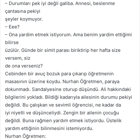
– Durumları pek iyi değil galiba. Annesi, beslenme
çantasına pekiyi
şeyler koymuyor.
– Eee?
– Ona yardim etmek istiyorum. Ama benim yardim ettiğimi
bilirse
üzülür. Günde bir simit parası biriktirip her hafta size
versem, siz
de ona verseniz?
Cebinden bir avuç bozuk para çıkarıp öğretmenin
masasının üzerine koydu. Nurhan Öğretmen, paraya
dokunmadı. Sandalyesine oturup düşündü. Ali hakkındaki
bilgilerini yokladı. Bildiği kadarıyla ailesinin durumu pekiyi
değildi. Bu çalışkan ve sevimli öğrencisi, ne kadar da
iyi niyetli ve düşünceliydi. Zengin bir ailenin çocuğu
değildi. Buna rağmen yardım etmek istiyordu. Üstelik
yardım ettiğinin bilinmesini istemiyordu.
Nurhan Öğretmen: