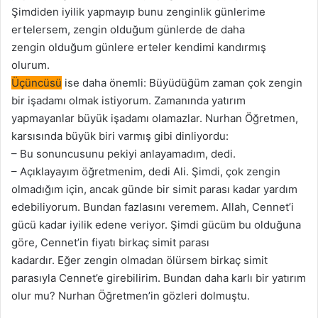
Şimdiden iyilik yapmayıp bunu zenginlik günlerime
ertelersem, zengin olduğum günlerde de daha
zengin olduğum günlere erteler kendimi kandırmış
olurum.
Üçüncüsü
ise daha önemli: Büyüdüğüm zaman çok zengin
bir işadamı olmak istiyorum. Zamanında yatırım
yapmayanlar büyük işadamı olamazlar. Nurhan Öğretmen,
karsısında büyük biri varmış gibi dinliyordu:
– Bu sonuncusunu pekiyi anlayamadım, dedi.
– Açıklayayım öğretmenim, dedi Ali. Şimdi, çok zengin
olmadığım için, ancak günde bir simit parası kadar yardım
edebiliyorum. Bundan fazlasını veremem. Allah, Cennet’i
gücü kadar iyilik edene veriyor. Şimdi gücüm bu olduğuna
göre, Cennet’in fiyatı birkaç simit parası
kadardır. Eğer zengin olmadan ölürsem birkaç simit
parasıyla Cennet’e girebilirim. Bundan daha karlı bir yatırım
olur mu? Nurhan Öğretmen’in gözleri dolmuştu.