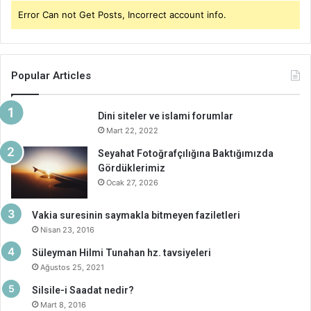
Error Can not Get Posts, Incorrect account info.
Popular Articles
Dini siteler ve islami forumlar
Mart 22, 2022
Seyahat Fotoğrafçılığına Baktığımızda
Gördüklerimiz
Ocak 27, 2026
Vakia suresinin saymakla bitmeyen faziletleri
Nisan 23, 2016
Süleyman Hilmi Tunahan hz. tavsiyeleri
Ağustos 25, 2021
Silsile-i Saadat nedir?
Mart 8, 2016