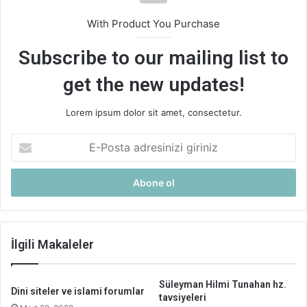
With Product You Purchase
Subscribe to our mailing list to
get the new updates!
Lorem ipsum dolor sit amet, consectetur.
E-
Posta
adresinizi
giriniz
İlgili Makaleler
Süleyman Hilmi Tunahan hz.
Dini siteler ve islami forumlar
tavsiyeleri