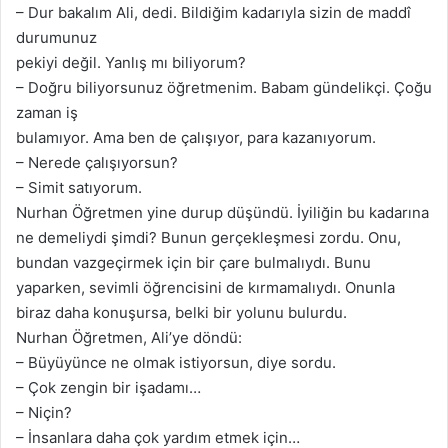
– Dur bakalım Ali, dedi. Bildiğim kadarıyla sizin de maddî
durumunuz
pekiyi değil. Yanlış mı biliyorum?
– Doğru biliyorsunuz öğretmenim. Babam gündelikçi. Çoğu
zaman iş
bulamıyor. Ama ben de çalışıyor, para kazanıyorum.
– Nerede çalışıyorsun?
– Simit satıyorum.
Nurhan Öğretmen yine durup düşündü. İyiliğin bu kadarına
ne demeliydi şimdi? Bunun gerçekleşmesi zordu. Onu,
bundan vazgeçirmek için bir çare bulmalıydı. Bunu
yaparken, sevimli öğrencisini de kırmamalıydı. Onunla
biraz daha konuşursa, belki bir yolunu bulurdu.
Nurhan Öğretmen, Ali’ye döndü:
– Büyüyünce ne olmak istiyorsun, diye sordu.
– Çok zengin bir işadamı…
– Niçin?
– İnsanlara daha çok yardım etmek için…