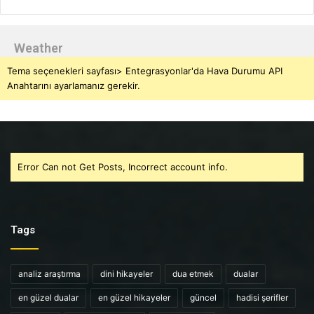
Weather
Tema seçenekleri sayfası> Entegrasyonlar'da Hava Durumu API
Anahtarını ayarlamanız gerekir.
Error Can not Get Posts, Incorrect account info.
Tags
analiz araştırma
dini hikayeler
dua etmek
dualar
en güzel dualar
en güzel hikayeler
güncel
hadisi şerifler