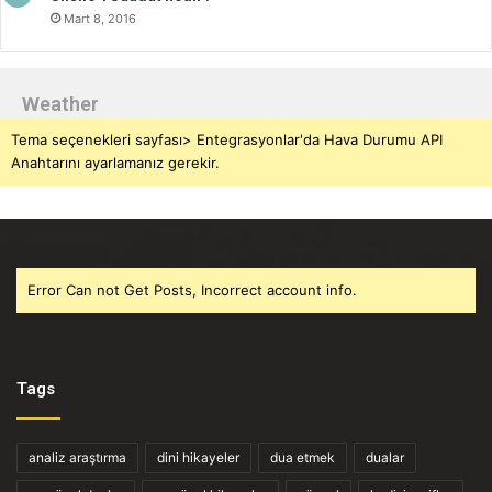
Mart 8, 2016
Weather
Tema seçenekleri sayfası> Entegrasyonlar'da Hava Durumu API
Anahtarını ayarlamanız gerekir.
Error Can not Get Posts, Incorrect account info.
Tags
analiz araştırma
dini hikayeler
dua etmek
dualar