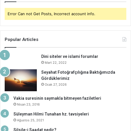
Error Can not Get Posts, Incorrect account info.
Popular Articles
Dini siteler ve islami forumlar
Mart 22, 2022
Seyahat Fotoğrafçılığına Baktığımızda
Gördüklerimiz
Ocak 27, 2026
Vakia suresinin saymakla bitmeyen faziletleri
Nisan 23, 2016
Süleyman Hilmi Tunahan hz. tavsiyeleri
Ağustos 25, 2021
Silsile-i Saadat nedir?