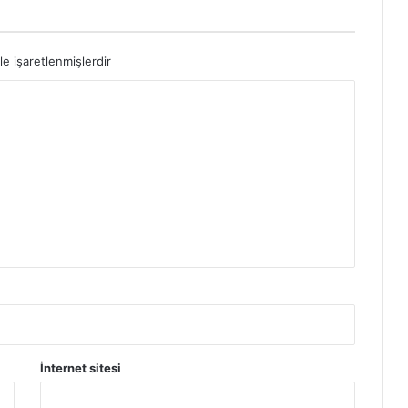
le işaretlenmişlerdir
İnternet sitesi