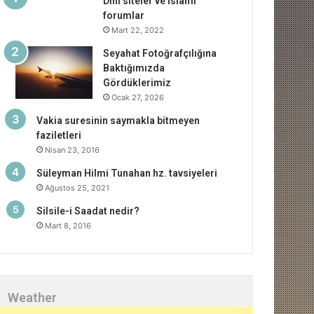
Dini siteler ve islami
forumlar
Mart 22, 2022
Seyahat Fotoğrafçılığına
Baktığımızda
Gördüklerimiz
Ocak 27, 2026
Vakia suresinin saymakla bitmeyen
faziletleri
Nisan 23, 2016
Süleyman Hilmi Tunahan hz. tavsiyeleri
Ağustos 25, 2021
Silsile-i Saadat nedir?
Mart 8, 2016
Weather