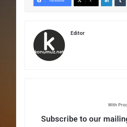
Facebook
X
Editor
With Pro
Subscribe to our mailing