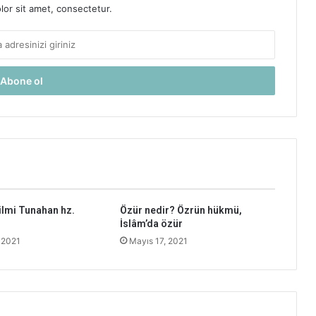
or sit amet, consectetur.
lmi Tunahan hz.
Özür nedir? Özrün hükmü,
İslâm’da özür
 2021
Mayıs 17, 2021