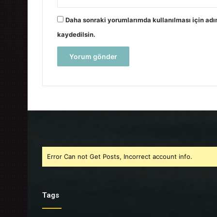
Daha sonraki yorumlarımda kullanılması için adı
kaydedilsin.
Error Can not Get Posts, Incorrect account info.
Tags