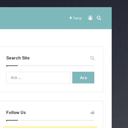
Kayıt Ol
Arama yap ..
Takip
Search Site
Arama:
Follow Us