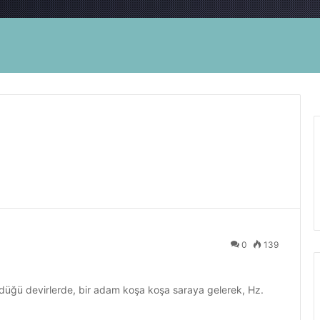
0
139
üğü devirlerde, bir adam koşa koşa saraya gelerek, Hz.