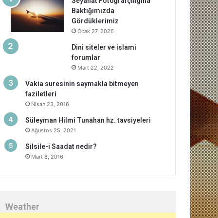
Seyahat Fotoğrafçılığına
Baktığımızda
Gördüklerimiz
Ocak 27, 2026
Dini siteler ve islami
forumlar
Mart 22, 2022
Vakia suresinin saymakla bitmeyen
faziletleri
Nisan 23, 2016
Süleyman Hilmi Tunahan hz. tavsiyeleri
Ağustos 25, 2021
Silsile-i Saadat nedir?
Mart 8, 2016
Weather