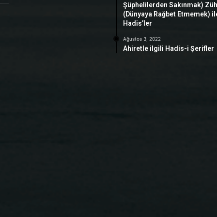
Şüphelilerden Sakınmak) Zü
(Dünyaya Rağbet Etmemek) ile 
Hadis’ler
Ağustos 3, 2022
Ahiretle ilgili Hadis-i Şerifler