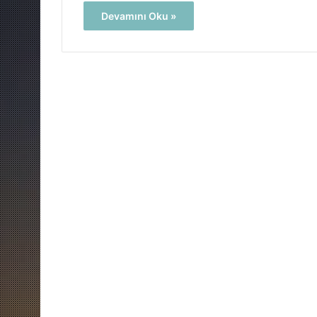
Devamını Oku »