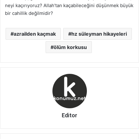
neyi kaçırıyoruz? Allah’tan kaçabileceğini düşünmek büyük
bir cahillik değilmidir?
azrailden kaçmak
hz süleyman hikayeleri
ölüm korkusu
Editor