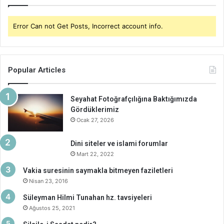
Error Can not Get Posts, Incorrect account info.
Popular Articles
Seyahat Fotoğrafçılığına Baktığımızda
Gördüklerimiz
Ocak 27, 2026
Dini siteler ve islami forumlar
Mart 22, 2022
Vakia suresinin saymakla bitmeyen faziletleri
Nisan 23, 2016
Süleyman Hilmi Tunahan hz. tavsiyeleri
Ağustos 25, 2021