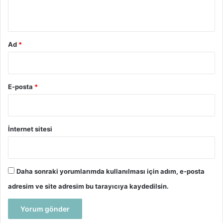
*
Ad
*
E-posta
*
İnternet sitesi
Daha sonraki yorumlarımda kullanılması için adım, e-posta
adresim ve site adresim bu tarayıcıya kaydedilsin.