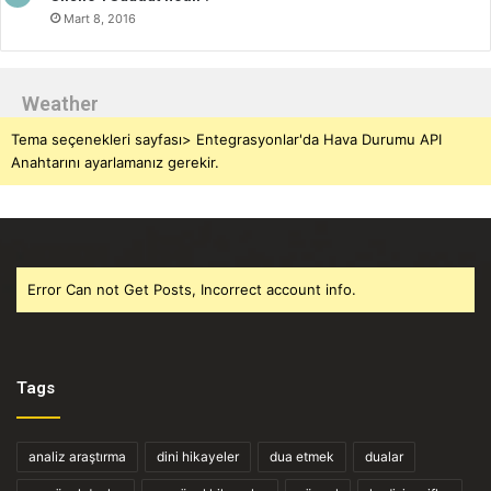
Mart 8, 2016
Weather
Tema seçenekleri sayfası> Entegrasyonlar'da Hava Durumu API
Anahtarını ayarlamanız gerekir.
Error Can not Get Posts, Incorrect account info.
Tags
analiz araştırma
dini hikayeler
dua etmek
dualar