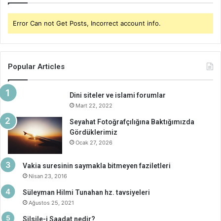
Error Can not Get Posts, Incorrect account info.
Popular Articles
Dini siteler ve islami forumlar
Mart 22, 2022
Seyahat Fotoğrafçılığına Baktığımızda
Gördüklerimiz
Ocak 27, 2026
Vakia suresinin saymakla bitmeyen faziletleri
Nisan 23, 2016
Süleyman Hilmi Tunahan hz. tavsiyeleri
Ağustos 25, 2021
Silsile-i Saadat nedir?