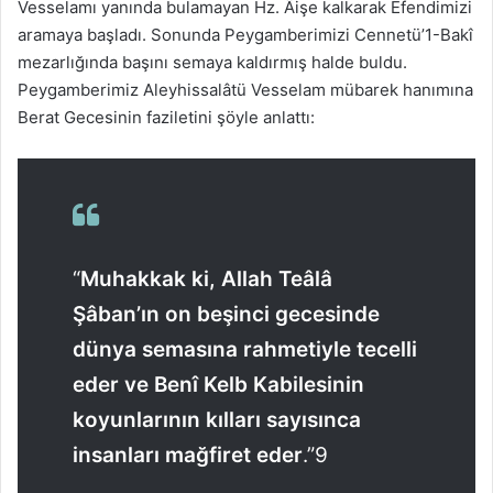
Vesselamı yanında bulamayan Hz. Âişe kalkarak Efendimizi
aramaya başladı. Sonunda Peygamberimizi Cennetü’1-Bakî
mezarlığında başını semaya kaldırmış halde buldu.
Peygamberimiz Aleyhissalâtü Vesselam mübarek hanımına
Berat Gecesinin faziletini şöyle anlattı:
“
Muhakkak ki, Allah Teâlâ
Şâban’ın on beşinci gecesinde
dünya semasına rahmetiyle tecelli
eder ve Benî Kelb Kabilesinin
koyunlarının kılları sayısınca
insanları mağfiret eder
.”9