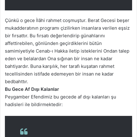
Çünkü o gece İlâhi rahmet coşmuştur. Berat Gecesi beşer
mukadderatının programı çizilirken insanlara verilen eşsiz
bir fırsattır. Bu fırsatı değerlendirip günahlarını
affettirebilen, gönlünden geçirdiklerini bütün
samimiyetiyle Cenab-ı Hakka iletip isteklerini Ondan talep
eden ve belalardan Ona sığınan bir insan ne kadar
bahtiyardır. Buna karşılık, her tarafı kuşatan rahmet
tecellisinden istifade edemeyen bir insan ne kadar
bedbahttır.
Bu Gece Af Dışı Kalanlar
Peygamber Efendimiz bu gecede af dışı kalanları şu
hadisleri ile bildirmektedir: