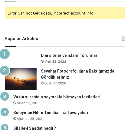
Error Can not Get Posts, Incorrect account info.
Popular Articles
Dini siteler ve islami forumlar
Mart 22, 2022
Seyahat Fotoğrafçılığına Baktığımızda
Gördüklerimiz
Ocak 27, 2026
Vakia suresinin saymakla bitmeyen faziletleri
Nisan 23, 2016
Süleyman Hilmi Tunahan hz. tavsiyeleri
Ağustos 25, 2021
Silsile-i Saadat nedir?