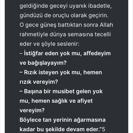
geldiğinde geceyi uyanık ibadetle,
gündüzü de oruçlu olarak geçirin.
O gece güneş battıktan sonra Allah
rahmetiyle dünya semasına tecelli
eder ve şöyle seslenir:
–
İstiğfar eden yok mu, affedeyim
ve bağışlayayım?
– Rızık isteyen yok mu, hemen
rızık vereyim?
– Başına bir musibet gelen yok
mu, hemen sağlık ve afiyet
vereyim?
Böylece tan yerinin ağarmasına
kadar bu şekilde devam eder.”
5