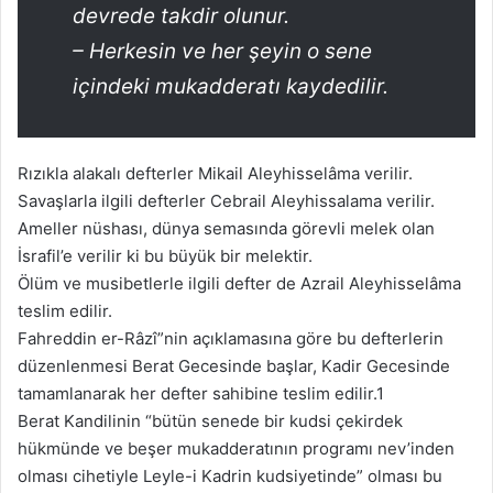
devrede takdir olunur.
– Herkesin ve her şeyin o sene
içindeki mukadderatı kaydedilir.
Rızıkla alakalı defterler Mikail Aleyhisselâma verilir.
Savaşlarla ilgili defterler Cebrail Aleyhissalama verilir.
Ameller nüshası, dünya semasında görevli melek olan
İsrafil’e verilir ki bu büyük bir melektir.
Ölüm ve musibetlerle ilgili defter de Azrail Aleyhisselâma
teslim edilir.
Fahreddin er-Râzî”nin açıklamasına göre bu defterlerin
düzenlenmesi Berat Gecesinde başlar, Kadir Gecesinde
tamamlanarak her defter sahibine teslim edilir.1
Berat Kandilinin “bütün senede bir kudsi çekirdek
hükmünde ve beşer mukadderatının programı nev’inden
olması cihetiyle Leyle-i Kadrin kudsiyetinde” olması bu