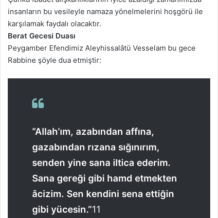
insanların bu vesileyle namaza yönelmelerini hoşgörü ile
karşılamak faydalı olacaktır.
Berat Gecesi Duası
Peygamber Efendimiz Aleyhissalâtü Vesselam bu gece
Rabbine şöyle dua etmiştir:
“Allah’ım, azabından affına,
gazabından rızana sığınırım,
senden yine sana iltica ederim.
Sana gereği gibi hamd etmekten
âcizim. Sen kendini sena ettiğin
gibi yücesin.”
11