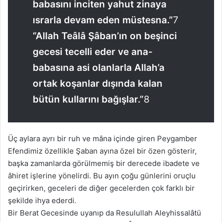
babasını inciten yahut zinaya
ısrarla devam eden müstesna.”
7
“Allah Teâlâ Şâban’ın on beşinci
gecesi tecelli eder ve ana-
babasına asi olanlarla Allah’a
ortak koşanlar dışında kalan
bütün kullarını bağışlar.”
8
Üç aylara ayrı bir ruh ve mâna içinde giren Peygamber
Efendimiz özellikle Şaban ayına özel bir özen gösterir,
başka zamanlarda görülmemiş bir derecede ibadete ve
âhiret işlerine yönelirdi. Bu ayın çoğu günlerini oruçlu
geçirirken, geceleri de diğer gecelerden çok farklı bir
şekilde ihya ederdi.
Bir Berat Gecesinde uyanıp da Resulullah Aleyhissalâtü