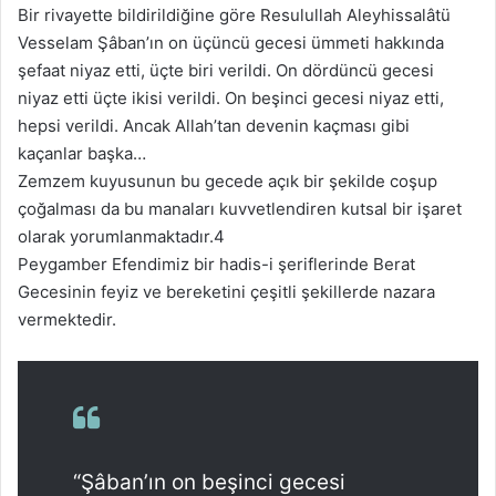
Bir rivayette bildirildiğine göre Resulullah Aleyhissalâtü
Vesselam Şâban’ın on üçüncü gecesi ümmeti hakkında
şefaat niyaz etti, üçte biri verildi. On dördüncü gecesi
niyaz etti üçte ikisi verildi. On beşinci gecesi niyaz etti,
hepsi verildi. Ancak Allah’tan devenin kaçması gibi
kaçanlar başka…
Zemzem kuyusunun bu gecede açık bir şekilde coşup
çoğalması da bu manaları kuvvetlendiren kutsal bir işaret
olarak yorumlanmaktadır.4
Peygamber Efendimiz bir hadis-i şeriflerinde Berat
Gecesinin feyiz ve bereketini çeşitli şekillerde nazara
vermektedir.
“Şâban’ın on beşinci gecesi