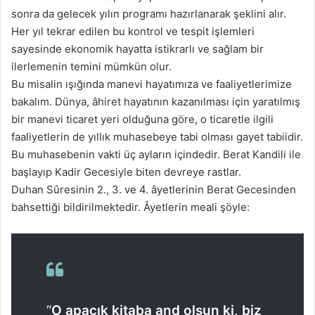
sonra da gelecek yılın programı hazırlanarak şeklini alır.
Her yıl tekrar edilen bu kontrol ve tespit işlemleri
sayesinde ekonomik hayatta istikrarlı ve sağlam bir
ilerlemenin temini mümkün olur.
Bu misalin ışığında manevi hayatımıza ve faaliyetlerimize
bakalım. Dünya, âhiret hayatının kazanılması için yaratılmış
bir manevi ticaret yeri olduğuna göre, o ticaretle ilgili
faaliyetlerin de yıllık muhasebeye tabi olması gayet tabiidir.
Bu muhasebenin vakti üç ayların içindedir. Berat Kandili ile
başlayıp Kadir Gecesiyle biten devreye rastlar.
Duhan Sûresinin 2., 3. ve 4. âyetlerinin Berat Gecesinden
bahsettiği bildirilmektedir. Âyetlerin meali şöyle:
“
O apaçık kitaba and olsun ki, biz