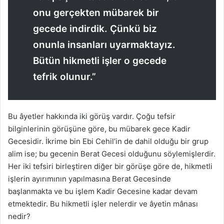
onu gerçekten mübarek bir
gecede indirdik. Çünkü biz
onunla insanları uyarmaktayız.
Bütün hikmetli işler o gecede
tefrik olunur.”
Bu âyetler hakkında iki görüş vardır. Çoğu tefsir
bilginlerinin görüşüne göre, bu mübarek gece Kadir
Gecesidir. İkrime bin Ebi Cehil’in de dahil olduğu bir grup
alim ise; bu gecenin Berat Gecesi olduğunu söylemişlerdir.
Her iki tefsiri birleştiren diğer bir görüşe göre de, hikmetli
işlerin ayırımının yapılmasına Berat Gecesinde
başlanmakta ve bu işlem Kadir Gecesine kadar devam
etmektedir. Bu hikmetli işler nelerdir ve âyetin mânası
nedir?