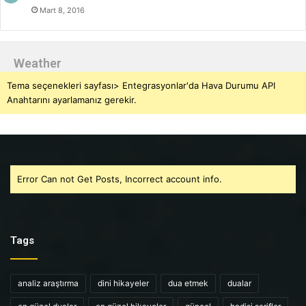
Mart 8, 2016
Weather
Tema seçenekleri sayfası> Entegrasyonlar'da Hava Durumu API
Anahtarını ayarlamanız gerekir.
Error Can not Get Posts, Incorrect account info.
Tags
analiz araştırma
dini hikayeler
dua etmek
dualar