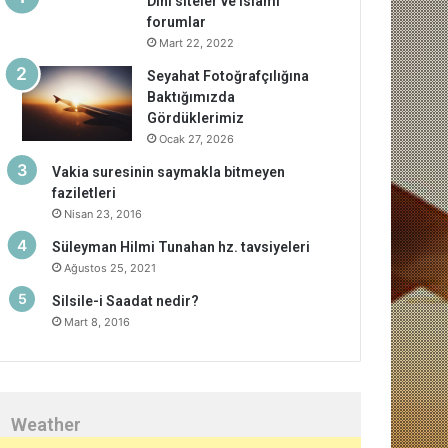
Dini siteler ve islami
forumlar
Mart 22, 2022
Seyahat Fotoğrafçılığına
Baktığımızda
Gördüklerimiz
Ocak 27, 2026
Vakia suresinin saymakla bitmeyen
faziletleri
Nisan 23, 2016
Süleyman Hilmi Tunahan hz. tavsiyeleri
Ağustos 25, 2021
Silsile-i Saadat nedir?
Mart 8, 2016
Weather