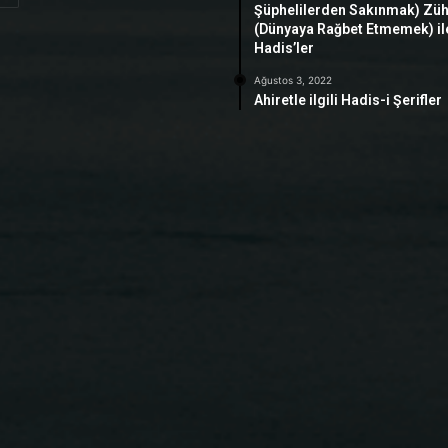
Şüphelilerden Sakınmak) Zü
(Dünyaya Rağbet Etmemek) ile 
Hadis’ler
Ağustos 3, 2022
Ahiretle ilgili Hadis-i Şerifler