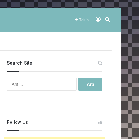
Kayıt Ol
Arama yap ..
Takip
Search Site
Arama:
Follow Us