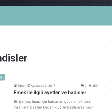
adisler
if
Editor
Ağustos 30, 2017
0
259
Emek ile ilgili ayetler ve hadisler
Bir işin yapılması için harcanan güce emek denir.
İnsanların bazıları bedeni güç ile bazılarıysa beyin