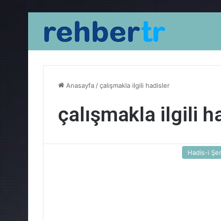
Anasayfa
/
çalışmakla ilgili hadisler
çalışmakla ilgili h
Hadis-i Şer