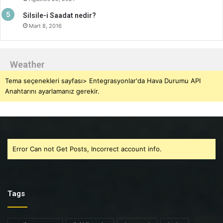
Silsile-i Saadat nedir?
Mart 8, 2016
Weather
Tema seçenekleri sayfası> Entegrasyonlar'da Hava Durumu API
Anahtarını ayarlamanız gerekir.
Error Can not Get Posts, Incorrect account info.
Tags