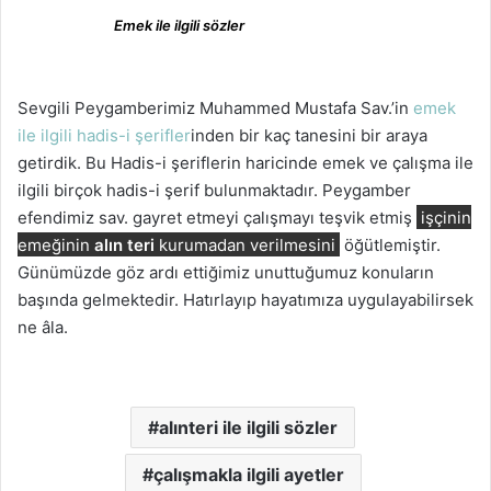
Emek ile ilgili sözler
Sevgili Peygamberimiz Muhammed Mustafa Sav.’in
emek
ile ilgili hadis-i şerifler
inden bir kaç tanesini bir araya
getirdik. Bu Hadis-i şeriflerin haricinde emek ve çalışma ile
ilgili birçok hadis-i şerif bulunmaktadır. Peygamber
efendimiz sav. gayret etmeyi çalışmayı teşvik etmiş
işçinin
emeğinin
alın teri
kurumadan verilmesini
öğütlemiştir.
Günümüzde göz ardı ettiğimiz unuttuğumuz konuların
başında gelmektedir. Hatırlayıp hayatımıza uygulayabilirsek
ne âla.
alınteri ile ilgili sözler
çalışmakla ilgili ayetler