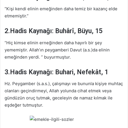
“Kişi kendi elinin emeğinden daha temiz bir kazanç elde
etmemiştir.”
2.Hadis Kaynağı: Buhârî, Büyu, 15
“Hiç kimse elinin erneğinden daha hayırlı bir şey
yememiştir. Allah’ın peygamberi Davut (a.s.)da elinin
emeğinden yerdi. ” buyurmuştur.
3.Hadis Kaynağı: Buhari, Nefekât, 1
Hz. Peygamber (s.a.s.), çalışmayı ve bununla kişiye muhtaç
olanları geçindirmeyi, Allah yolunda cihat etmek veya
gündüzün oruç tutmak, geceleyin de namaz kılmak ile
eşdeğer tutmuştur.