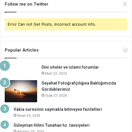
Follow me on Twitter
Error Can not Get Posts, Incorrect account info.
Popular Articles
Dini siteler ve islami forumlar
Mart 22, 2022
Seyahat Fotoğrafçılığına Baktığımızda
Gördüklerimiz
Ocak 27, 2026
Vakia suresinin saymakla bitmeyen faziletleri
Nisan 23, 2016
Süleyman Hilmi Tunahan hz. tavsiyeleri
Ağustos 25, 2021