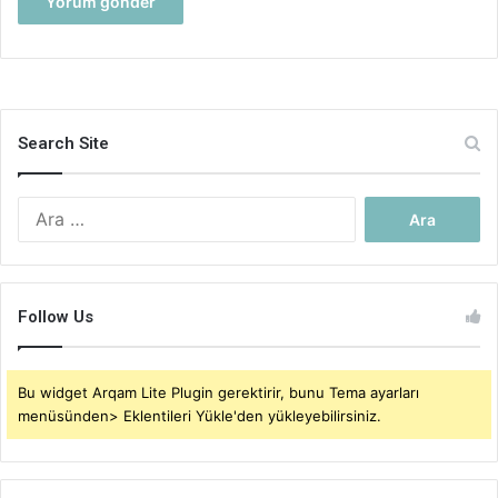
Search Site
Arama:
Follow Us
Bu widget Arqam Lite Plugin gerektirir, bunu Tema ayarları
menüsünden> Eklentileri Yükle'den yükleyebilirsiniz.