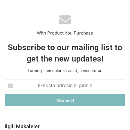
With Product You Purchase
Subscribe to our mailing list to
get the new updates!
Lorem ipsum dolor sit amet, consectetur.
E-
Posta
adresinizi
giriniz
İlgili Makaleler