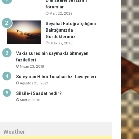
Dini siteler ve islami
forumlar
Mart 22, 2022
Seyahat Fotoğrafçılığına
Baktığımızda
Gördüklerimiz
Ocak 27, 2026
Vakia suresinin saymakla bitmeyen
faziletleri
Nisan 23, 2016
Süleyman Hilmi Tunahan hz. tavsiyeleri
Ağustos 25, 2021
Silsile-i Saadat nedir?
Mart 8, 2016
Weather