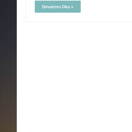
Devamını Oku »