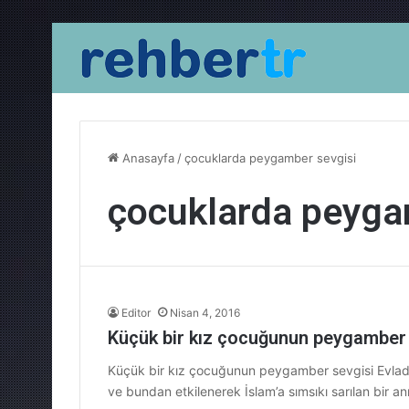
Anasayfa
/
çocuklarda peygamber sevgisi
çocuklarda peyga
Editor
Nisan 4, 2016
Küçük bir kız çocuğunun peygamber
Küçük bir kız çocuğunun peygamber sevgisi Evladın
ve bundan etkilenerek İslam’a sımsıkı sarılan bir a