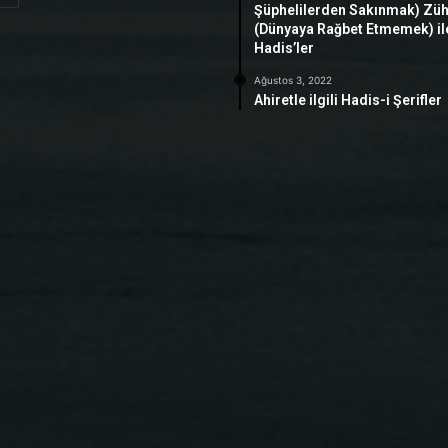
Şüphelilerden Sakınmak) Zü
(Dünyaya Rağbet Etmemek) ile 
Hadis’ler
Ağustos 3, 2022
Ahiretle ilgili Hadis-i Şerifler