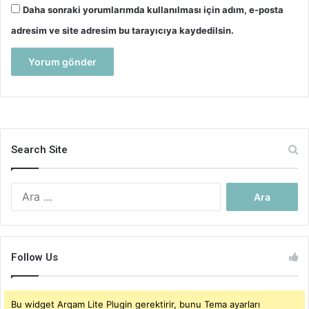
Daha sonraki yorumlarımda kullanılması için adım, e-posta
adresim ve site adresim bu tarayıcıya kaydedilsin.
Search Site
Arama:
Follow Us
Bu widget Arqam Lite Plugin gerektirir, bunu Tema ayarları