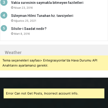
Vakia suresinin saymakla bitmeyen faziletleri
Nisan 23, 2016
Süleyman Hilmi Tunahan hz. tavsiyeleri
Ağustos 25, 2021
Silsile-i Saadat nedir?
Mart 8, 2016
Weather
Tema seçenekleri sayfası> Entegrasyonlar'da Hava Durumu API
Anahtarını ayarlamanız gerekir.
Error Can not Get Posts, Incorrect account info.