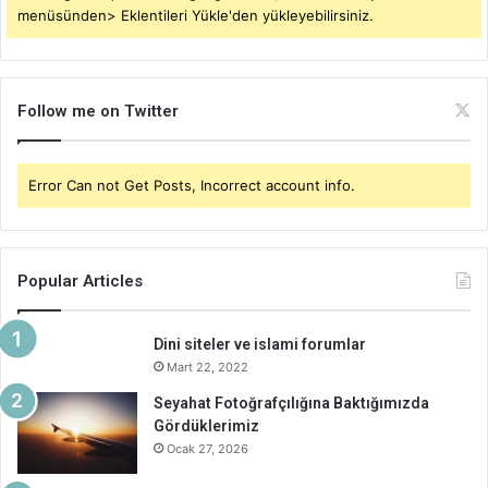
menüsünden> Eklentileri Yükle'den yükleyebilirsiniz.
Follow me on Twitter
Error Can not Get Posts, Incorrect account info.
Popular Articles
Dini siteler ve islami forumlar
Mart 22, 2022
Seyahat Fotoğrafçılığına Baktığımızda
Gördüklerimiz
Ocak 27, 2026