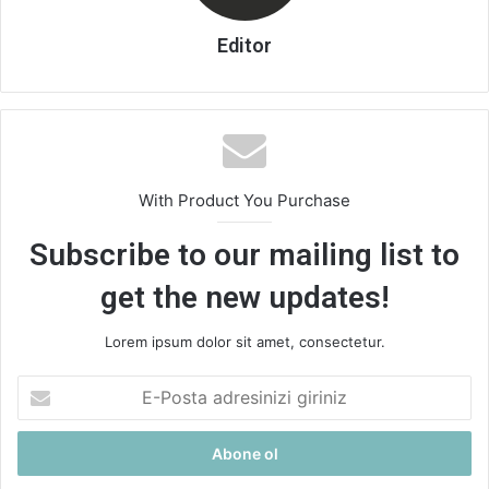
Editor
With Product You Purchase
Subscribe to our mailing list to
get the new updates!
Lorem ipsum dolor sit amet, consectetur.
E-
Posta
adresinizi
giriniz