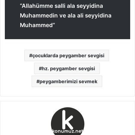
“Allahümme salli ala seyyidina
Muhammedin ve ala ali seyyidina
Muhammed”
çocuklarda peygamber sevgisi
hz. peygamber sevgisi
peygamberimizi sevmek