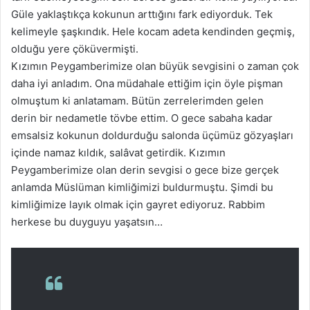
Güle yaklaştıkça kokunun arttığını fark ediyorduk. Tek
kelimeyle şaşkındık. Hele kocam adeta kendinden geçmiş,
olduğu yere çöküvermişti.
Kızımın Peygamberimize olan büyük sevgisini o zaman çok
daha iyi anladım. Ona müdahale ettiğim için öyle pişman
olmuştum ki anlatamam. Bütün zerrelerimden gelen
derin bir nedametle tövbe ettim. O gece sabaha kadar
emsalsiz kokunun doldurduğu salonda üçümüz gözyaşları
içinde namaz kıldık, salâvat getirdik. Kızımın
Peygamberimize olan derin sevgisi o gece bize gerçek
anlamda Müslüman kimliğimizi buldurmuştu. Şimdi bu
kimliğimize layık olmak için gayret ediyoruz. Rabbim
herkese bu duyguyu yaşatsın…