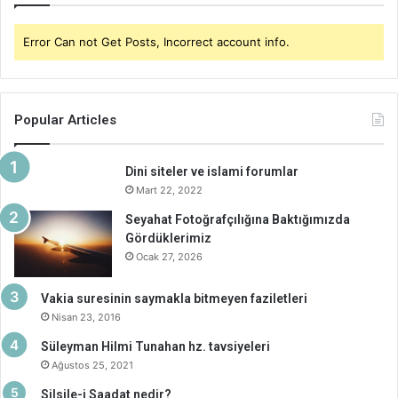
Error Can not Get Posts, Incorrect account info.
Popular Articles
Dini siteler ve islami forumlar
Mart 22, 2022
Seyahat Fotoğrafçılığına Baktığımızda
Gördüklerimiz
Ocak 27, 2026
Vakia suresinin saymakla bitmeyen faziletleri
Nisan 23, 2016
Süleyman Hilmi Tunahan hz. tavsiyeleri
Ağustos 25, 2021
Silsile-i Saadat nedir?