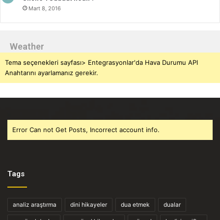
Mart 8, 2016
Weather
Tema seçenekleri sayfası> Entegrasyonlar'da Hava Durumu API
Anahtarını ayarlamanız gerekir.
Error Can not Get Posts, Incorrect account info.
Tags
analiz araştırma
dini hikayeler
dua etmek
dualar