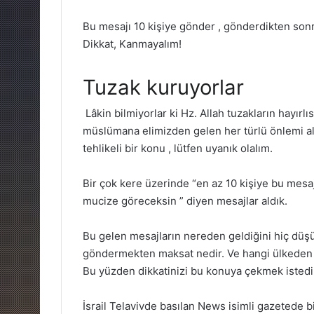
Bu mesajı 10 kişiye gönder , gönderdikten son
Dikkat, Kanmayalım!
Tuzak kuruyorlar
Lâkin bilmiyorlar ki Hz. Allah tuzakların hayırlıs
müslümana elimizden gelen her türlü önlemi a
tehlikeli bir konu , lütfen uyanık olalım.
Bir çok kere üzerinde “en az 10 kişiye bu mesa
mucize göreceksin ” diyen mesajlar aldık.
Bu gelen mesajların nereden geldiğini hiç dü
göndermekten maksat nedir. Ve hangi ülkeden t
Bu yüzden dikkatinizi bu konuya çekmek isted
İsrail Telavivde basılan News isimli gazetede b