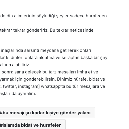
de din alimlerinin söylediği şeyler sadece hurafeden
ekrar tekrar göndeririz. Bu tekrar neticesinde
 inaçlarında sarsıntı meydana getirerek onları
arlar ki dinleri onlara aldatma ve seraptan başka bir şey
tına alabiliriz.
sonra sana gelecek bu tarz mesajları imha et ve
rmak için gönderebilirsin. Dinimiz hürafe, bidat ve
 twitter, instagram] whatsapp’ta bu tür mesajlara ve
şları da uyaralım.
bu mesajı şu kadar kişiye gönder yalanı
islamda bidat ve hurafeler