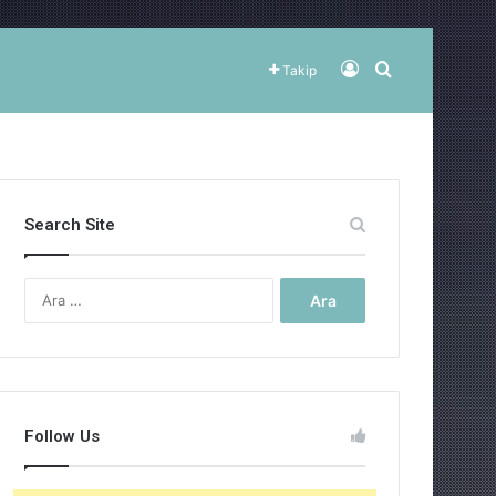
Kayıt Ol
Arama yap ..
Takip
Search Site
Arama:
Follow Us