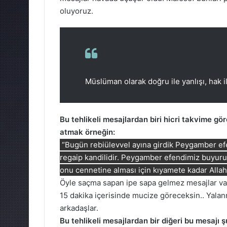
oluyoruz.
Müslüman olarak doğru ile yanlışı, hak i
Bu tehlikeli mesajlardan biri hicri takvime gö
atmak örneğin:
“Bugün rebiülevvel ayına girdik Peygamber efe
regaip kandilidir. Peygamber efendimiz buyuruyo
onu cennetine alması için kıyamete kadar All
Öyle saçma sapan ipe sapa gelmez mesajlar var
15 dakika içerisinde mucize göreceksin.. Yalan
arkadaşlar.
Bu tehlikeli mesajlardan bir diğeri bu mesajı 