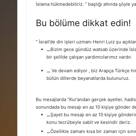
İslama hükmedebiliriz. ” başlığı altında şöyle y
Bu bölüme dikkat edin!
” İsrail’de din işleri uzmanı Henri Luiz şu açıkla
⚊Bizim gece gündüz watsab üzerinde İsl
bir şelilde çalışan yardımcılarımız vardır.
⚊ Ve devam ediyor , biz Arapça Türkçe h
bütün dillerde beyanatlarda bulunuruz.
Bu mesajlarda “Kur’andan gerçek ayetler, hadis
sonundada bu mesajı en az 10 kişiye gönder de
⚊Şayet bu mesajı en az 10 kişiye gönderir
konu tecrübeyle sabit ve kesindir deriz.
⚊Özellikle zamanı kısa bir zaman için sını