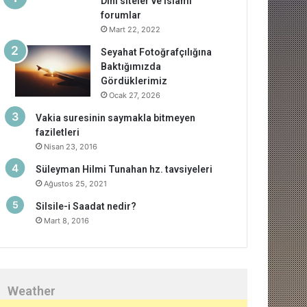
Dini siteler ve islami
forumlar
Mart 22, 2022
Seyahat Fotoğrafçılığına
Baktığımızda
Gördüklerimiz
Ocak 27, 2026
Vakia suresinin saymakla bitmeyen
faziletleri
Nisan 23, 2016
Süleyman Hilmi Tunahan hz. tavsiyeleri
Ağustos 25, 2021
Silsile-i Saadat nedir?
Mart 8, 2016
Weather