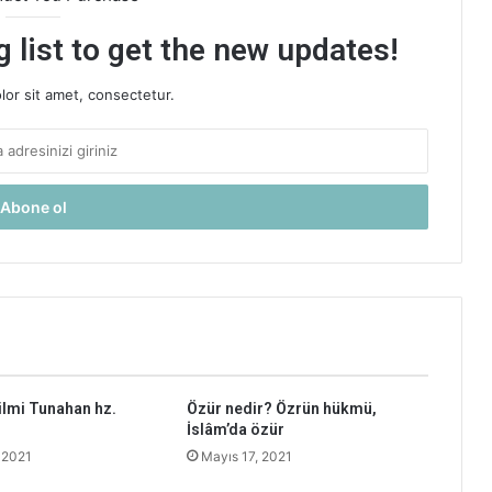
 list to get the new updates!
or sit amet, consectetur.
lmi Tunahan hz.
Özür nedir? Özrün hükmü,
İslâm’da özür
 2021
Mayıs 17, 2021