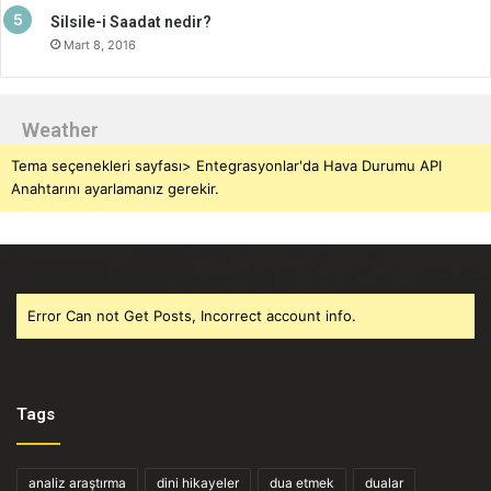
Silsile-i Saadat nedir?
Mart 8, 2016
Weather
Tema seçenekleri sayfası> Entegrasyonlar'da Hava Durumu API
Anahtarını ayarlamanız gerekir.
Error Can not Get Posts, Incorrect account info.
Tags
analiz araştırma
dini hikayeler
dua etmek
dualar