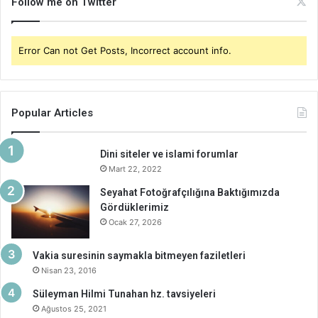
Follow me on Twitter
Error Can not Get Posts, Incorrect account info.
Popular Articles
Dini siteler ve islami forumlar
Mart 22, 2022
Seyahat Fotoğrafçılığına Baktığımızda
Gördüklerimiz
Ocak 27, 2026
Vakia suresinin saymakla bitmeyen faziletleri
Nisan 23, 2016
Süleyman Hilmi Tunahan hz. tavsiyeleri
Ağustos 25, 2021