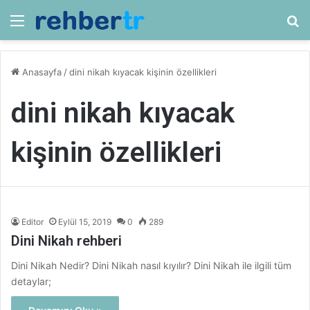
Menü
Ar
Anasayfa
/
dini nikah kıyacak kişinin özellikleri
dini nikah kıyacak
kişinin özellikleri
Editor
Eylül 15, 2019
0
289
Dini Nikah rehberi
Dini Nikah Nedir? Dini Nikah nasıl kıyılır? Dini Nikah ile ilgili tüm
detaylar;