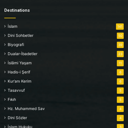
Destinations
İslam
141
Dini Sohbetler
50
Biyografi
39
Dualar-İbadetler
23
İslâmi Yaşam
11
Hadis-i Şerif
6
Kur’anı Kerim
6
Tasavvuf
5
Fıkıh
5
Hz. Muhammed Sav
4
Dini Sözler
4
İslam Hukuku
3