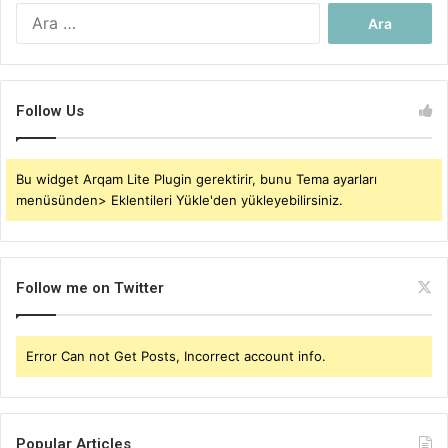
Arama:
Follow Us
Bu widget Arqam Lite Plugin gerektirir, bunu Tema ayarları
menüsünden> Eklentileri Yükle'den yükleyebilirsiniz.
Follow me on Twitter
Error Can not Get Posts, Incorrect account info.
Popular Articles