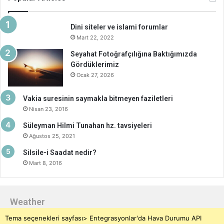
Dini siteler ve islami forumlar
Mart 22, 2022
Seyahat Fotoğrafçılığına Baktığımızda
Gördüklerimiz
Ocak 27, 2026
Vakia suresinin saymakla bitmeyen faziletleri
Nisan 23, 2016
Süleyman Hilmi Tunahan hz. tavsiyeleri
Ağustos 25, 2021
Silsile-i Saadat nedir?
Mart 8, 2016
Weather
Tema seçenekleri sayfası> Entegrasyonlar'da Hava Durumu API