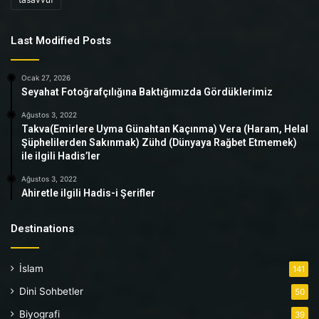
Last Modified Posts
Ocak 27, 2026
Seyahat Fotoğrafçılığına Baktığımızda Gördüklerimiz
Ağustos 3, 2022
Takva(Emirlere Uyma Günahtan Kaçınma) Vera (Haram, Helal
Şüphelilerden Sakınmak) Zühd (Dünyaya Rağbet Etmemek)
ile ilgili Hadis’ler
Ağustos 3, 2022
Ahiretle ilgili Hadis-i Şerifler
Destinations
İslam
141
Dini Sohbetler
50
Biyografi
39