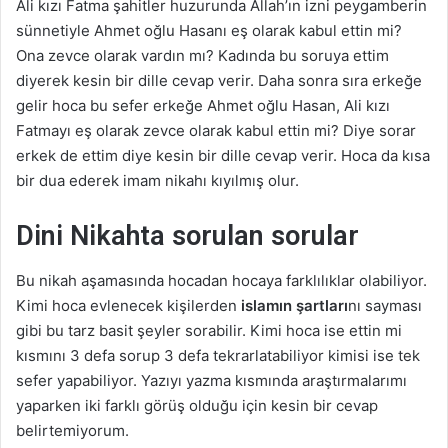
Ali kızı Fatma şahitler huzurunda Allah’ın izni peygamberin
sünnetiyle Ahmet oğlu Hasanı eş olarak kabul ettin mi?
Ona zevce olarak vardın mı? Kadında bu soruya ettim
diyerek kesin bir dille cevap verir. Daha sonra sıra erkeğe
gelir hoca bu sefer erkeğe Ahmet oğlu Hasan, Ali kızı
Fatmayı eş olarak zevce olarak kabul ettin mi? Diye sorar
erkek de ettim diye kesin bir dille cevap verir. Hoca da kısa
bir dua ederek imam nikahı kıyılmış olur.
Dini Nikahta sorulan sorular
Bu nikah aşamasında hocadan hocaya farklılıklar olabiliyor.
Kimi hoca evlenecek kişilerden
islamın şartları
nı sayması
gibi bu tarz basit şeyler sorabilir. Kimi hoca ise ettin mi
kısmını 3 defa sorup 3 defa tekrarlatabiliyor kimisi ise tek
sefer yapabiliyor. Yazıyı yazma kısmında araştırmalarımı
yaparken iki farklı görüş olduğu için kesin bir cevap
belirtemiyorum.