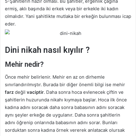
5-Şahitlerin hazır olması. Bu şahitler, ergenlik çağına
ermiş, aklı başında iki erkek veya bir erkekle iki kadın
olmalıdır. Yani şahitlikte mutlaka bir erkeğin bulunması icap
eder.
Dini nikah nasıl kıyılır ?
Mehir nedir?
Önce mehir belirlenir. Mehir en az on dirhemle
sınırlandırılmıştır. Burada bir diğer önemli bilgi ise mehir
farz
değil
vaciptir
. Daha sonra hoca evlenecek çiftin ve
şahitlerin huzurunda nikahı kıymaya başlar. Hoca ilk önce
kadına adını soracak daha sonra babasının adını soracak
aynı şeyler erkeğe de uygulanır. Daha sonra şahitlerin
adını öğrenip onlarında babasının adını sorar. Bunları
sorduktan sonra kadına örnek vererek anlatacak olursak