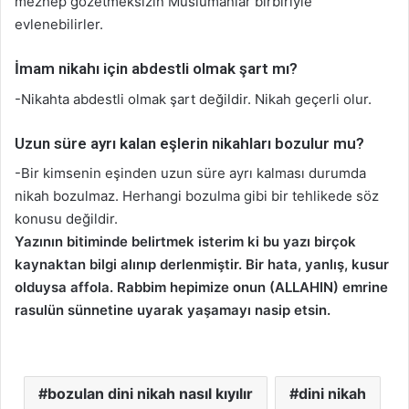
mezhep gözetmeksizin Müslümanlar birbiriyle
evlenebilirler.
İmam nikahı için abdestli olmak şart mı?
-Nikahta abdestli olmak şart değildir. Nikah geçerli olur.
Uzun süre ayrı kalan eşlerin nikahları bozulur mu?
-Bir kimsenin eşinden uzun süre ayrı kalması durumda
nikah bozulmaz. Herhangi bozulma gibi bir tehlikede söz
konusu değildir.
Yazının bitiminde belirtmek isterim ki bu yazı birçok
kaynaktan bilgi alınıp derlenmiştir. Bir hata, yanlış, kusur
olduysa affola. Rabbim hepimize onun (ALLAHIN) emrine
rasulün sünnetine uyarak yaşamayı nasip etsin.
bozulan dini nikah nasıl kıyılır
dini nikah