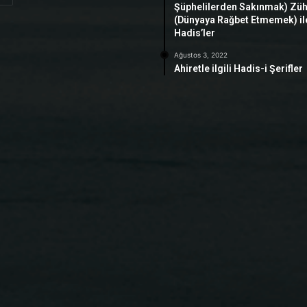
Şüphelilerden Sakınmak) Zü
(Dünyaya Rağbet Etmemek) ile 
Hadis’ler
Ağustos 3, 2022
Ahiretle ilgili Hadis-i Şerifler