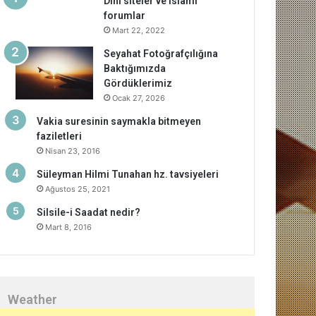
Dini siteler ve islami
forumlar
Mart 22, 2022
Seyahat Fotoğrafçılığına
Baktığımızda
Gördüklerimiz
Ocak 27, 2026
Vakia suresinin saymakla bitmeyen
faziletleri
Nisan 23, 2016
Süleyman Hilmi Tunahan hz. tavsiyeleri
Ağustos 25, 2021
Silsile-i Saadat nedir?
Mart 8, 2016
Weather