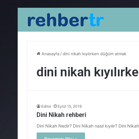
Anasayfa
/
dini nikah kıyılırken düğüm atmak
dini nikah kıyılı
Editor
Eylül 15, 2019
Dini Nikah rehberi
Dini Nikah Nedir? Dini Nikah nasıl kıyılır? Dini Nikah 
Devamını Oku »