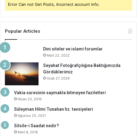
Error Can not Get Posts, Incorrect account info.
Popular Articles
Dini siteler ve islami forumlar
Mart 22, 2022
Seyahat Fotoğrafçılığına Baktığımızda
Gördüklerimiz
Ocak 27, 2026
Vakia suresinin saymakla bitmeyen faziletleri
Nisan 23, 2016
Süleyman Hilmi Tunahan hz. tavsiyeleri
Ağustos 25, 2021
Silsile-i Saadat nedir?
Mart 8, 2016