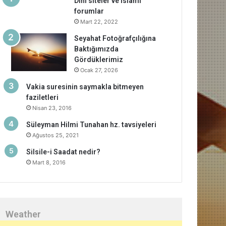
Dini siteler ve islami
forumlar
Mart 22, 2022
Seyahat Fotoğrafçılığına
Baktığımızda
Gördüklerimiz
Ocak 27, 2026
Vakia suresinin saymakla bitmeyen
faziletleri
Nisan 23, 2016
Süleyman Hilmi Tunahan hz. tavsiyeleri
Ağustos 25, 2021
Silsile-i Saadat nedir?
Mart 8, 2016
Weather