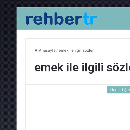
Anasayfa
/
emek ile ilgili sözler
emek ile ilgili sözl
Hadis-i Şer