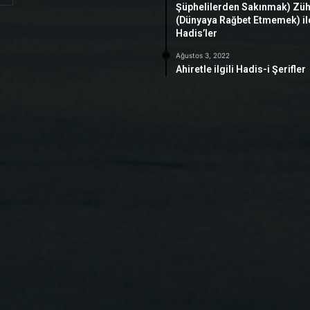
Şüphelilerden Sakınmak) Zü
(Dünyaya Rağbet Etmemek) ile 
Hadis’ler
Ağustos 3, 2022
Ahiretle ilgili Hadis-i Şerifler