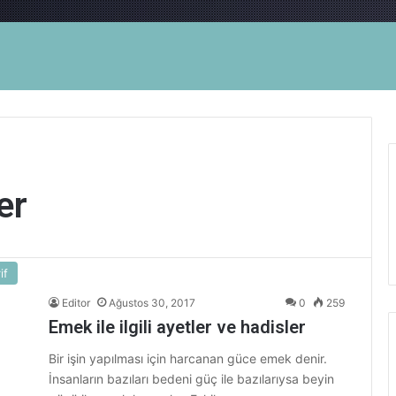
er
if
Editor
Ağustos 30, 2017
0
259
Emek ile ilgili ayetler ve hadisler
Bir işin yapılması için harcanan güce emek denir.
İnsanların bazıları bedeni güç ile bazılarıysa beyin