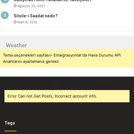
Ağustos 25, 2021
Silsile-i Saadat nedir?
Mart 8, 2016
Weather
Tema seçenekleri sayfası> Entegrasyonlar'da Hava Durumu API
Anahtarını ayarlamanız gerekir.
Error Can not Get Posts, Incorrect account info.
Tags