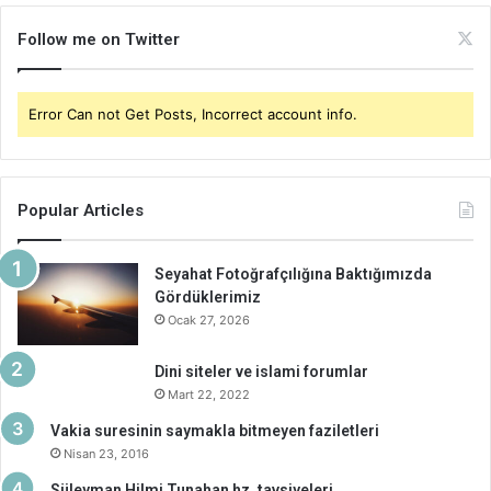
Follow me on Twitter
Error Can not Get Posts, Incorrect account info.
Popular Articles
Seyahat Fotoğrafçılığına Baktığımızda
Gördüklerimiz
Ocak 27, 2026
Dini siteler ve islami forumlar
Mart 22, 2022
Vakia suresinin saymakla bitmeyen faziletleri
Nisan 23, 2016
Süleyman Hilmi Tunahan hz. tavsiyeleri