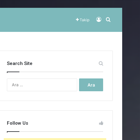
Kayıt Ol
Arama yap ..
Takip
Search Site
Arama:
Follow Us