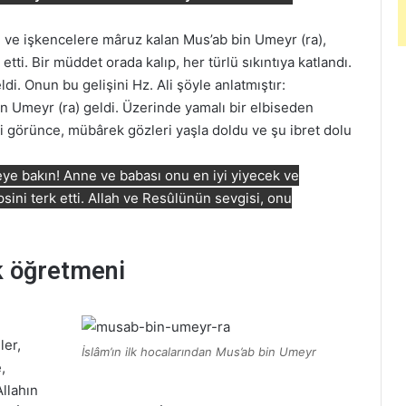
tı ve işkencelere mâruz kalan Mus’ab bin Umeyr (ra),
etti. Bir müddet orada kalıp, her türlü sıkıntıya katlandı.
. Onun bu gelişini Hz. Ali şöyle anlatmıştır:
in Umeyr (ra) geldi. Üzerinde yamalı bir elbiseden
i görünce, mübârek gözleri yaşla doldu ve şu ibret dolu
seye bakın! Anne ve babası onu en iyi yiyecek ve
psini terk etti. Allah ve Resûlünün sevgisi, onu
lk öğretmeni
ler,
İslâm’ın ilk hocalarından Mus’ab bin Umeyr
,
Allahın