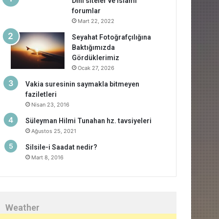
Dini siteler ve islami
forumlar
Mart 22, 2022
Seyahat Fotoğrafçılığına
Baktığımızda
Gördüklerimiz
Ocak 27, 2026
Vakia suresinin saymakla bitmeyen
faziletleri
Nisan 23, 2016
Süleyman Hilmi Tunahan hz. tavsiyeleri
Ağustos 25, 2021
Silsile-i Saadat nedir?
Mart 8, 2016
Weather