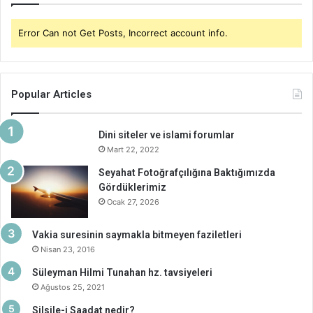
Error Can not Get Posts, Incorrect account info.
Popular Articles
Dini siteler ve islami forumlar
Mart 22, 2022
Seyahat Fotoğrafçılığına Baktığımızda
Gördüklerimiz
Ocak 27, 2026
Vakia suresinin saymakla bitmeyen faziletleri
Nisan 23, 2016
Süleyman Hilmi Tunahan hz. tavsiyeleri
Ağustos 25, 2021
Silsile-i Saadat nedir?