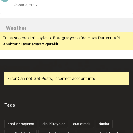
Mart 8, 2016
Weather
Tema seçenekleri sayfası> Entegrasyonlar'da Hava Durumu API
Anahtarını ayarlamanız gerekir.
Error Can not Get Posts, Incorrect account info.
Tags
analiz araştırma
dini hikayeler
dua etmek
dualar