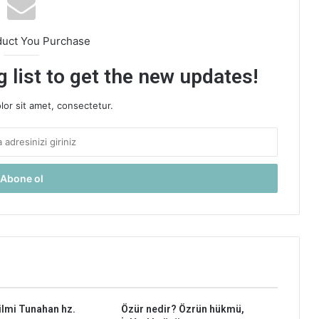
duct You Purchase
 list to get the new updates!
or sit amet, consectetur.
lmi Tunahan hz.
Özür nedir? Özrün hükmü,