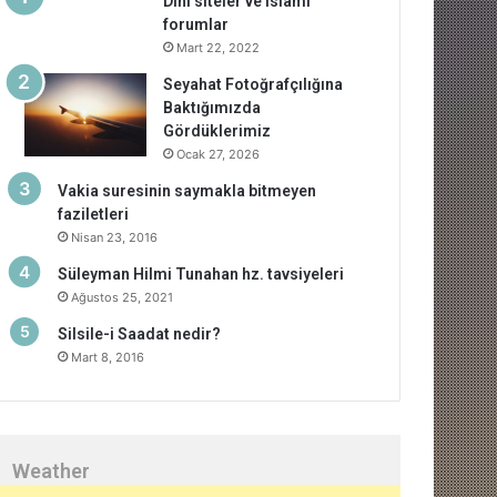
Dini siteler ve islami
forumlar
Mart 22, 2022
Seyahat Fotoğrafçılığına
Baktığımızda
Gördüklerimiz
Ocak 27, 2026
Vakia suresinin saymakla bitmeyen
faziletleri
Nisan 23, 2016
Süleyman Hilmi Tunahan hz. tavsiyeleri
Ağustos 25, 2021
Silsile-i Saadat nedir?
Mart 8, 2016
Weather