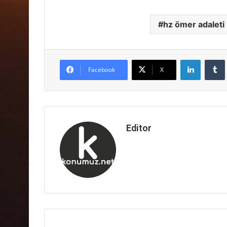
hz ömer adaleti
LinkedIn
Facebook
X
Editor