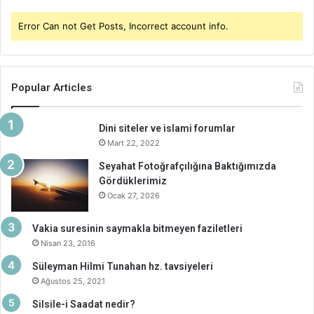
Error Can not Get Posts, Incorrect account info.
Popular Articles
Dini siteler ve islami forumlar
Mart 22, 2022
Seyahat Fotoğrafçılığına Baktığımızda
Gördüklerimiz
Ocak 27, 2026
Vakia suresinin saymakla bitmeyen faziletleri
Nisan 23, 2016
Süleyman Hilmi Tunahan hz. tavsiyeleri
Ağustos 25, 2021
Silsile-i Saadat nedir?